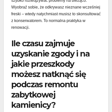
szybko rozwiązywać problemy na bieżąco.
Wyobraź sobie, że odkrywasz nieznane wcześniej
freski – wtedy natychmiast musisz to skonsultować
z konserwatorem. To normalna praktyka w
renowacji.
Ile czasu zajmuje
uzyskanie zgody i na
jakie przeszkody
możesz natknąć się
podczas remontu
zabytkowej
kamienicy?