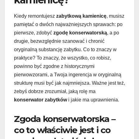
Kiedy remontujesz
zabytkową kamienicę
, musisz
pamiętać o dwóch najważniejszych sprawach: po
pierwsze, zdobyć
zgodę konserwatorską
, a po
drugie, bezwzględnie szanować i chronić
oryginalną substancję zabytku. Co to znaczy w
praktyce? To znaczy, że wszystko, co robisz,
powinno być zgodne z historycznymi
pierwowzorami, a Twoja ingerencja w oryginalną
strukturę musi być jak najmniejsza. Ważne jest też,
żebyś dobrze zrozumiał, jaką rolę ma
konserwator zabytków
i jakie ma uprawnienia.
Zgoda konserwatorska –
co to właściwie jest i co