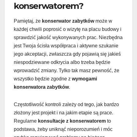
konserwatorem?
Pamiętaj, że
konserwator zabytków
może w
każdej chwili poprosić o wizytę na placu budowy i
sprawdzić jakość wykonywanych prac. Niezbędna
jest Twoja ścisła współpraca i aktywne szukanie
jego akceptacji, zwłaszcza gdy pojawią się jakieś
niespodziewane odkrycia albo trzeba będzie
wprowadzić zmiany. Tylko tak masz pewność, że
wszystko będzie zgodne z
wymogami
konserwatora zabytków
.
Częstotliwość kontroli zależy od tego, jak bardzo
złożony jest projekt i na jakim etapie są prace.
Regularne
konsultacje z konserwatorem
to
podstawa, żeby uniknąć nieporozumień i móc