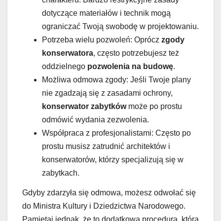
dotyczące materiałów i technik mogą
ograniczać Twoją swobodę w projektowaniu.
Potrzeba wielu pozwoleń: Oprócz
zgody
konserwatora
, często potrzebujesz też
oddzielnego
pozwolenia na budowę
.
Możliwa odmowa zgody: Jeśli Twoje plany
nie zgadzają się z zasadami ochrony,
konserwator zabytków
może po prostu
odmówić wydania zezwolenia.
Współpraca z profesjonalistami: Często po
prostu musisz zatrudnić architektów i
konserwatorów, którzy specjalizują się w
zabytkach.
Gdyby zdarzyła się odmowa, możesz odwołać się
do Ministra Kultury i Dziedzictwa Narodowego.
Pamiętaj jednak, że to dodatkowa procedura, która