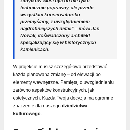
zabytków. Musi być on nie tylko
technicznie poprawny, ale przede
wszystkim konserwatorsko
przemyślany, z uwzględnieniem
najdrobniejszych detali” – mówi Jan
Nowak, doświadczony architekt
specjalizujący się w
historycznych
kamienicach
.
W projekcie musisz szczegółowo przedstawić
każdą planowaną zmianę – od elewacji po
elementy wewnętrzne. Pamiętaj o uwzględnieniu
zarówno aspektów konstrukcyjnych, jak i
estetycznych. Każda Twoja decyzja ma ogromne
znaczenie dla naszego
dziedzictwa
kulturowego
.