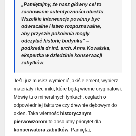
„Pamiętajmy, że nasz główny cel to
zachowanie autentyczności obiektu.
Wszelkie interwencje powinny być
odwracalne i łatwo rozpoznawalne,
aby przyszłe pokolenia mogły
odczytać historię budynku” –
podkreśla dr inż. arch. Anna Kowalska,
ekspertka w dziedzinie konserwacji
zabytków.
Jeśli już musisz wymienić jakiś element, wybierz
materiały i techniki, które będą wierne oryginałowi.
Mówię tu o mineralnych tynkach, cegłach o
odpowiedniej fakturze czy drewnie dębowym do
okien. Taka wierność
historycznym
pierwowzorom
to absolutny priorytet dla
konserwatora zabytków
. Pamiętaj,