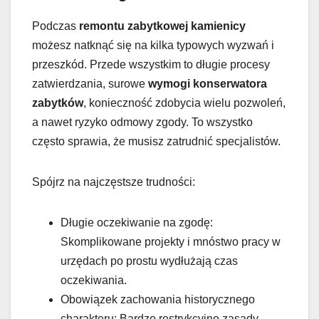
Podczas
remontu zabytkowej kamienicy
możesz natknąć się na kilka typowych wyzwań i
przeszkód. Przede wszystkim to długie procesy
zatwierdzania, surowe
wymogi konserwatora
zabytków
, konieczność zdobycia wielu pozwoleń,
a nawet ryzyko odmowy zgody. To wszystko
często sprawia, że musisz zatrudnić specjalistów.
Spójrz na najczęstsze trudności:
Długie oczekiwanie na zgodę:
Skomplikowane projekty i mnóstwo pracy w
urzędach po prostu wydłużają czas
oczekiwania.
Obowiązek zachowania historycznego
charakteru: Bardzo restrykcyjne zasady