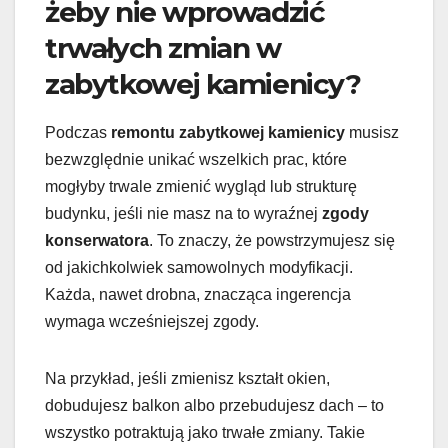
żeby nie wprowadzić
trwałych zmian w
zabytkowej kamienicy?
Podczas
remontu zabytkowej kamienicy
musisz
bezwzględnie unikać wszelkich prac, które
mogłyby trwale zmienić wygląd lub strukturę
budynku, jeśli nie masz na to wyraźnej
zgody
konserwatora
. To znaczy, że powstrzymujesz się
od jakichkolwiek samowolnych modyfikacji.
Każda, nawet drobna, znacząca ingerencja
wymaga wcześniejszej zgody.
Na przykład, jeśli zmienisz kształt okien,
dobudujesz balkon albo przebudujesz dach – to
wszystko potraktują jako trwałe zmiany. Takie