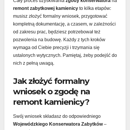
Cały proces uzyskiwania
zgody konserwatora
na
remont zabytkowej kamienicy
to kilka etapów:
musisz złożyć formalny wniosek, przygotować
kompletną dokumentację, a czasem, w zależności
od zakresu prac, będziesz potrzebował też
pozwolenia na budowę. Każdy z tych kroków
wymaga od Ciebie precyzji i trzymania się
ustalonych wytycznych. Pamiętaj, żeby podejść do
nich z pełną uwagą.
Jak złożyć formalny
wniosek o zgodę na
remont kamienicy?
Swój wniosek składasz do odpowiedniego
Wojewódzkiego Konserwatora Zabytków
–