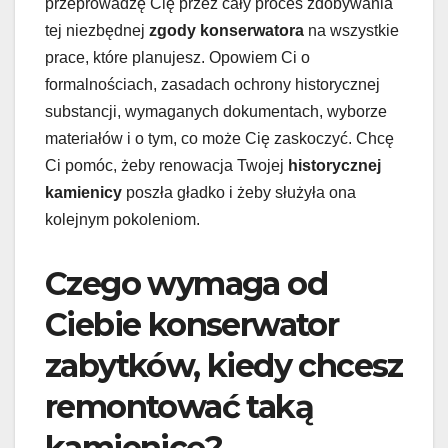
przeprowadzę Cię przez cały proces zdobywania
tej niezbędnej
zgody konserwatora
na wszystkie
prace, które planujesz. Opowiem Ci o
formalnościach, zasadach ochrony historycznej
substancji, wymaganych dokumentach, wyborze
materiałów i o tym, co może Cię zaskoczyć. Chcę
Ci pomóc, żeby renowacja Twojej
historycznej
kamienicy
poszła gładko i żeby służyła ona
kolejnym pokoleniom.
Czego wymaga od
Ciebie konserwator
zabytków, kiedy chcesz
remontować taką
kamienicę?