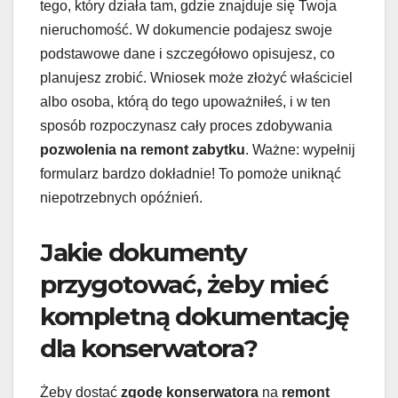
tego, który działa tam, gdzie znajduje się Twoja
nieruchomość. W dokumencie podajesz swoje
podstawowe dane i szczegółowo opisujesz, co
planujesz zrobić. Wniosek może złożyć właściciel
albo osoba, którą do tego upoważniłeś, i w ten
sposób rozpoczynasz cały proces zdobywania
pozwolenia na remont zabytku
. Ważne: wypełnij
formularz bardzo dokładnie! To pomoże uniknąć
niepotrzebnych opóźnień.
Jakie dokumenty
przygotować, żeby mieć
kompletną dokumentację
dla konserwatora?
Żeby dostać
zgodę konserwatora
na
remont