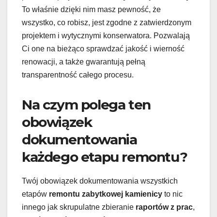
To właśnie dzięki nim masz pewność, że
wszystko, co robisz, jest zgodne z zatwierdzonym
projektem i wytycznymi konserwatora. Pozwalają
Ci one na bieżąco sprawdzać jakość i wierność
renowacji, a także gwarantują pełną
transparentność całego procesu.
Na czym polega ten
obowiązek
dokumentowania
każdego etapu remontu?
Twój obowiązek dokumentowania wszystkich
etapów
remontu zabytkowej kamienicy
to nic
innego jak skrupulatne zbieranie
raportów z prac
,