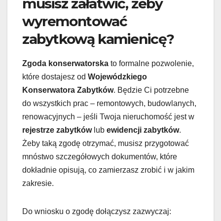
musisz załatwić, żeby
wyremontować
zabytkową kamienicę?
Zgoda konserwatorska
to formalne pozwolenie,
które dostajesz od
Wojewódzkiego
Konserwatora Zabytków
. Będzie Ci potrzebne
do wszystkich prac – remontowych, budowlanych,
renowacyjnych – jeśli Twoja nieruchomość jest w
rejestrze zabytków
lub
ewidencji zabytków
.
Żeby taką zgodę otrzymać, musisz przygotować
mnóstwo szczegółowych dokumentów, które
dokładnie opisują, co zamierzasz zrobić i w jakim
zakresie.
Do wniosku o zgodę dołączysz zazwyczaj: