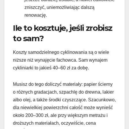
zniszczyć, uniemożliwiając dalszą
renowację.
Ile to kosztuje, jeśli zrobisz
to sam?
Koszty samodzielnego cyklinowania są o wiele
niższe niż wynajęcie fachowca. Sam wynajem
cykliniarki to jakieś 40–60 zł za dobę.
Musisz do tego doliczyć materiały: papier ścierny
o różnych gradacjach, szpachlę do drewna, lakier
albo olej, a także środki czyszczące. Szacunkowo,
dla niewielkiej powierzchni całość może wynieść
około 200–300 zł, ale przy większym metrażu i
droższych materiałach, oczywiście, cena