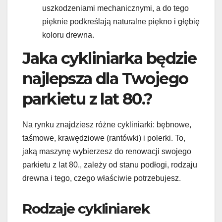
uszkodzeniami mechanicznymi, a do tego
pięknie podkreślają naturalne piękno i głębię
koloru drewna.
Jaka cykliniarka będzie
najlepsza dla Twojego
parkietu z lat 80.?
Na rynku znajdziesz różne cykliniarki: bębnowe,
taśmowe, krawędziowe (rantówki) i polerki. To,
jaką maszynę wybierzesz do renowacji swojego
parkietu z lat 80., zależy od stanu podłogi, rodzaju
drewna i tego, czego właściwie potrzebujesz.
Rodzaje cykliniarek