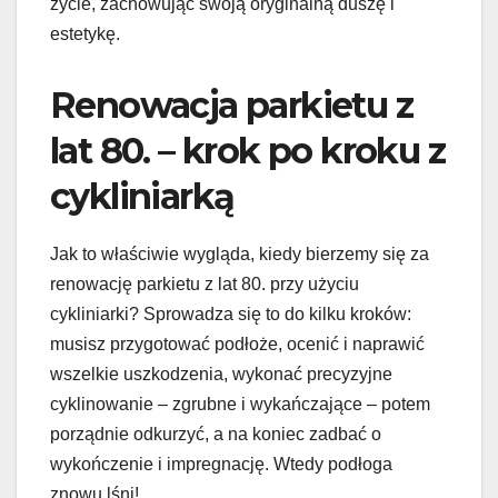
życie, zachowując swoją oryginalną duszę i
estetykę.
Renowacja parkietu z
lat 80. – krok po kroku z
cykliniarką
Jak to właściwie wygląda, kiedy bierzemy się za
renowację parkietu z lat 80. przy użyciu
cykliniarki? Sprowadza się to do kilku kroków:
musisz przygotować podłoże, ocenić i naprawić
wszelkie uszkodzenia, wykonać precyzyjne
cyklinowanie – zgrubne i wykańczające – potem
porządnie odkurzyć, a na koniec zadbać o
wykończenie i impregnację. Wtedy podłoga
znowu lśni!