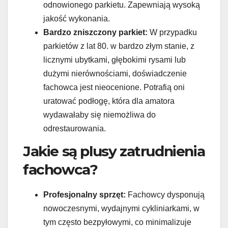
odnowionego parkietu. Zapewniają wysoką
jakość wykonania.
Bardzo zniszczony parkiet:
W przypadku
parkietów z lat 80. w bardzo złym stanie, z
licznymi ubytkami, głębokimi rysami lub
dużymi nierównościami, doświadczenie
fachowca jest nieocenione. Potrafią oni
uratować podłogę, która dla amatora
wydawałaby się niemożliwa do
odrestaurowania.
Jakie są plusy zatrudnienia
fachowca?
Profesjonalny sprzęt:
Fachowcy dysponują
nowoczesnymi, wydajnymi cykliniarkami, w
tym często bezpyłowymi, co minimalizuje