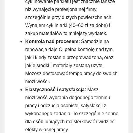
cyklinowanie parkietu jest znacznie tańsze
niż wynajęcie profesjonalnej firmy,
szczególnie przy dużych powierzchniach.
Wynajem cykliniarki (40–60 zł za dobę) i
zakup materiałów to mniejszy wydatek.
Kontrola nad procesem:
Samodzielna
renowacja daje Ci pełną kontrolę nad tym,
jak i kiedy zostanie przeprowadzona, oraz
jakie środki i materiały zostaną użyte.
Możesz dostosować tempo pracy do swoich
możliwości.
Elastyczność i satysfakcja:
Masz
możliwość wybrania dogodnego terminu
pracy i odczucia osobistej satysfakcji z
wykonanego zadania. To szczególnie cenne
dla osób lubiących majsterkować i widzieć
efekty własnej pracy.