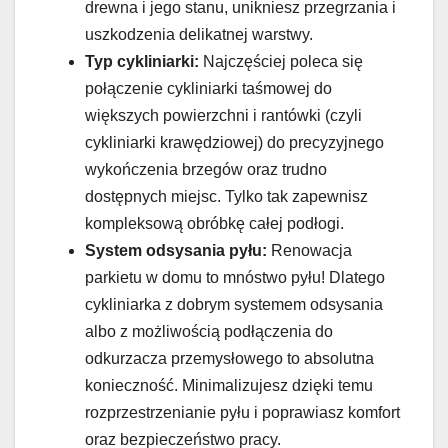
drewna i jego stanu, unikniesz przegrzania i
uszkodzenia delikatnej warstwy.
Typ cykliniarki:
Najczęściej poleca się
połączenie cykliniarki taśmowej do
większych powierzchni i rantówki (czyli
cykliniarki krawędziowej) do precyzyjnego
wykończenia brzegów oraz trudno
dostępnych miejsc. Tylko tak zapewnisz
kompleksową obróbkę całej podłogi.
System odsysania pyłu:
Renowacja
parkietu w domu to mnóstwo pyłu! Dlatego
cykliniarka z dobrym systemem odsysania
albo z możliwością podłączenia do
odkurzacza przemysłowego to absolutna
konieczność. Minimalizujesz dzięki temu
rozprzestrzenianie pyłu i poprawiasz komfort
oraz bezpieczeństwo pracy.