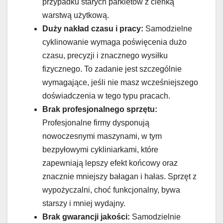
przypadku starych parkietów z cienką
warstwą użytkową.
Duży nakład czasu i pracy:
Samodzielne
cyklinowanie wymaga poświęcenia dużo
czasu, precyzji i znacznego wysiłku
fizycznego. To zadanie jest szczególnie
wymagające, jeśli nie masz wcześniejszego
doświadczenia w tego typu pracach.
Brak profesjonalnego sprzętu:
Profesjonalne firmy dysponują
nowoczesnymi maszynami, w tym
bezpyłowymi cykliniarkami, które
zapewniają lepszy efekt końcowy oraz
znacznie mniejszy bałagan i hałas. Sprzęt z
wypożyczalni, choć funkcjonalny, bywa
starszy i mniej wydajny.
Brak gwarancji jakości:
Samodzielnie