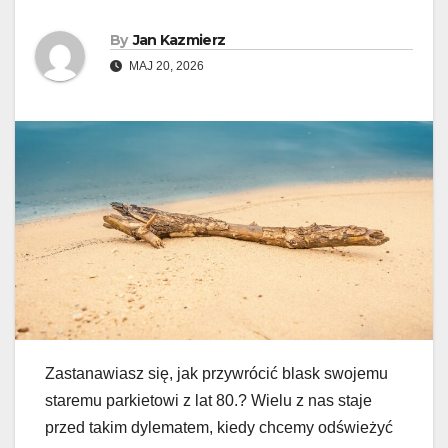
By
Jan Kazmierz
MAJ 20, 2026
Zastanawiasz się, jak przywrócić blask swojemu
staremu parkietowi z lat 80.? Wielu z nas staje
przed takim dylematem, kiedy chcemy odświeżyć