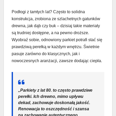
Podłogi z tamtych lat? Często to solidna
konstrukcja, zrobiona ze szlachetnych gatunków
drewna, jak dąb czy buk – dzisiaj takie materiały
są trudniej dostępne, a na pewno droższe.
Wyobraź sobie, odnowiony parkiet potrafi stać się
prawdziwą perełką w każdym wnętrzu. Świetnie
pasuje zarówno do klasycznych, jak i
nowoczesnych aranżacji, zawsze dodając ciepła.
„Parkiety z lat 80. to często prawdziwe
perełki. Ich drewno, mimo upływu
dekad, zachowuje doskonałą jakość.
Renowacja to oszczędność i szansa
na zachowanie autentycznego