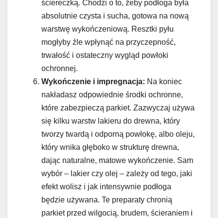
ściereczką. Chodzi o to, żeby podłoga była
absolutnie czysta i sucha, gotowa na nową
warstwę wykończeniową. Resztki pyłu
mogłyby źle wpłynąć na przyczepność,
trwałość i ostateczny wygląd powłoki
ochronnej.
Wykończenie i impregnacja:
Na koniec
nakładasz odpowiednie środki ochronne,
które zabezpieczą parkiet. Zazwyczaj używa
się kilku warstw lakieru do drewna, który
tworzy twardą i odporną powłokę, albo oleju,
który wnika głęboko w strukturę drewna,
dając naturalne, matowe wykończenie. Sam
wybór – lakier czy olej – zależy od tego, jaki
efekt wolisz i jak intensywnie podłoga
będzie używana. Te preparaty chronią
parkiet przed wilgocią, brudem, ścieraniem i