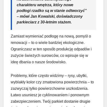
charakteru wnętrza, który nowe
podłogi rzadko są w stanie odtworzyć”
– mówi Jan Kowalski, doświadczony
parkieciarz z 30-letnim stażem.
Zamiast wymieniać podłogę na nową, pomyśl o
renowacji – to o wiele bardziej ekologiczne.
Ograniczasz w ten sposób produkcję odpadów i
zużycie świeżych surowców, co wpisuje się w
ideę dbania o nasze środowisko.
Problemy, które często widzimy – rysy, ubytki,
wyblakły kolor czy zmatowiona powierzchnia – to
zazwyczaj tylko powierzchowne uszkodzenia.
Łatwo usuniesz je cyklinowaniem i ponownym
zabezpieczeniem. Twój parkiet dostanie drugie