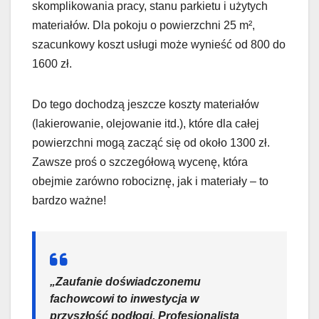
skomplikowania pracy, stanu parkietu i użytych
materiałów. Dla pokoju o powierzchni 25 m²,
szacunkowy koszt usługi może wynieść od 800 do
1600 zł.
Do tego dochodzą jeszcze koszty materiałów
(lakierowanie, olejowanie itd.), które dla całej
powierzchni mogą zacząć się od około 1300 zł.
Zawsze proś o szczegółową wycenę, która
obejmie zarówno robociznę, jak i materiały – to
bardzo ważne!
„Zaufanie doświadczonemu
fachowcowi to inwestycja w
przyszłość podłogi. Profesjonalista