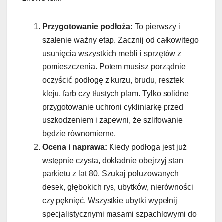
Przygotowanie podłoża:
To pierwszy i
szalenie ważny etap. Zacznij od całkowitego
usunięcia wszystkich mebli i sprzętów z
pomieszczenia. Potem musisz porządnie
oczyścić podłogę z kurzu, brudu, resztek
kleju, farb czy tłustych plam. Tylko solidne
przygotowanie uchroni cykliniarkę przed
uszkodzeniem i zapewni, że szlifowanie
będzie równomierne.
Ocena i naprawa:
Kiedy podłoga jest już
wstępnie czysta, dokładnie obejrzyj stan
parkietu z lat 80. Szukaj poluzowanych
desek, głębokich rys, ubytków, nierówności
czy pęknięć. Wszystkie ubytki wypełnij
specjalistycznymi masami szpachlowymi do