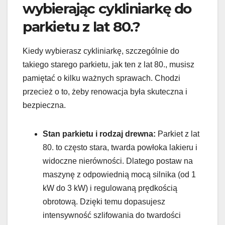
wybierając cykliniarkę do
parkietu z lat 80.?
Kiedy wybierasz cykliniarkę, szczególnie do
takiego starego parkietu, jak ten z lat 80., musisz
pamiętać o kilku ważnych sprawach. Chodzi
przecież o to, żeby renowacja była skuteczna i
bezpieczna.
Stan parkietu i rodzaj drewna:
Parkiet z lat
80. to często stara, twarda powłoka lakieru i
widoczne nierówności. Dlatego postaw na
maszynę z odpowiednią mocą silnika (od 1
kW do 3 kW) i regulowaną prędkością
obrotową. Dzięki temu dopasujesz
intensywność szlifowania do twardości