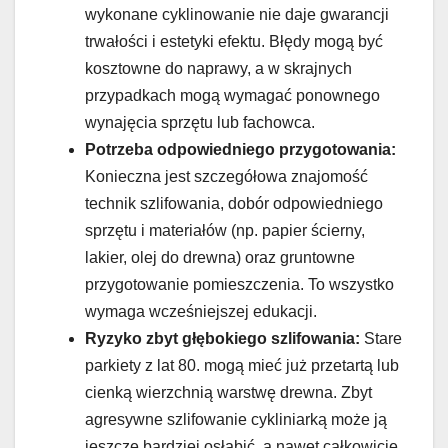
wykonane cyklinowanie nie daje gwarancji
trwałości i estetyki efektu. Błędy mogą być
kosztowne do naprawy, a w skrajnych
przypadkach mogą wymagać ponownego
wynajęcia sprzętu lub fachowca.
Potrzeba odpowiedniego przygotowania:
Konieczna jest szczegółowa znajomość
technik szlifowania, dobór odpowiedniego
sprzętu i materiałów (np. papier ścierny,
lakier, olej do drewna) oraz gruntowne
przygotowanie pomieszczenia. To wszystko
wymaga wcześniejszej edukacji.
Ryzyko zbyt głębokiego szlifowania:
Stare
parkiety z lat 80. mogą mieć już przetartą lub
cienką wierzchnią warstwę drewna. Zbyt
agresywne szlifowanie cykliniarką może ją
jeszcze bardziej osłabić, a nawet całkowicie