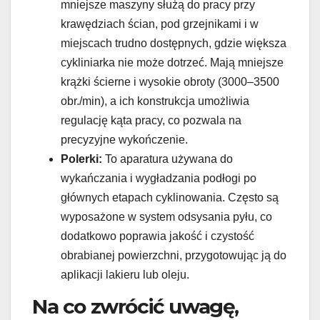
mniejsze maszyny służą do pracy przy
krawędziach ścian, pod grzejnikami i w
miejscach trudno dostępnych, gdzie większa
cykliniarka nie może dotrzeć. Mają mniejsze
krążki ścierne i wysokie obroty (3000–3500
obr./min), a ich konstrukcja umożliwia
regulację kąta pracy, co pozwala na
precyzyjne wykończenie.
Polerki:
To aparatura używana do
wykańczania i wygładzania podłogi po
głównych etapach cyklinowania. Często są
wyposażone w system odsysania pyłu, co
dodatkowo poprawia jakość i czystość
obrabianej powierzchni, przygotowując ją do
aplikacji lakieru lub oleju.
Na co zwrócić uwagę,