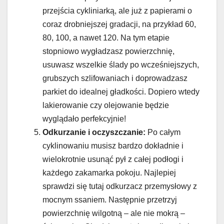
przejścia cykliniarką, ale już z papierami o
coraz drobniejszej gradacji, na przykład 60,
80, 100, a nawet 120. Na tym etapie
stopniowo wygładzasz powierzchnię,
usuwasz wszelkie ślady po wcześniejszych,
grubszych szlifowaniach i doprowadzasz
parkiet do idealnej gładkości. Dopiero wtedy
lakierowanie czy olejowanie będzie
wyglądało perfekcyjnie!
Odkurzanie i oczyszczanie:
Po całym
cyklinowaniu musisz bardzo dokładnie i
wielokrotnie usunąć pył z całej podłogi i
każdego zakamarka pokoju. Najlepiej
sprawdzi się tutaj odkurzacz przemysłowy z
mocnym ssaniem. Następnie przetrzyj
powierzchnię wilgotną – ale nie mokrą –