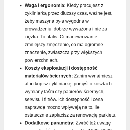
Waga i ergonomia:
Kiedy pracujesz z
cykliniarką przez dłuższy czas, ważne jest,
żeby maszyna była wygodna w
prowadzeniu, dobrze wyważona i nie za
ciężka. To ułatwi Ci manewrowanie i
zmniejszy zmęczenie, co ma ogromne
znaczenie, zwłaszcza przy większych
powierzchniach.
Koszty eksploatacji i dostępność
materiałów ściernych:
Zanim wynajmiesz
albo kupisz cykliniarkę, pomyśl o kosztach
wymiany taśm czy papierów ściernych,
serwisu i filtrów. Ich dostępność i cena
naprawdę mocno wpływają na to, ile
ostatecznie zapłacisz za renowację parkietu.
Dodatkowe parametry:
Zwróć też uwagę