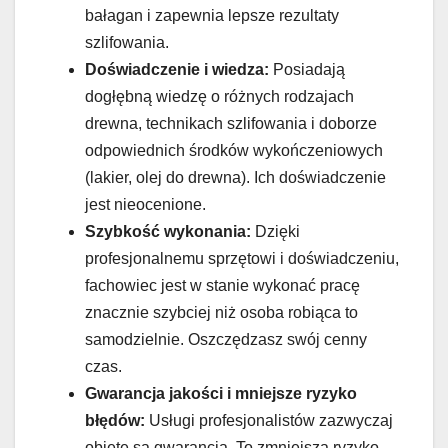
bałagan i zapewnia lepsze rezultaty
szlifowania.
Doświadczenie i wiedza:
Posiadają
dogłębną wiedzę o różnych rodzajach
drewna, technikach szlifowania i doborze
odpowiednich środków wykończeniowych
(lakier, olej do drewna). Ich doświadczenie
jest nieocenione.
Szybkość wykonania:
Dzięki
profesjonalnemu sprzętowi i doświadczeniu,
fachowiec jest w stanie wykonać pracę
znacznie szybciej niż osoba robiąca to
samodzielnie. Oszczędzasz swój cenny
czas.
Gwarancja jakości i mniejsze ryzyko
błędów:
Usługi profesjonalistów zazwyczaj
objęte są gwarancją. To zmniejsza ryzyko