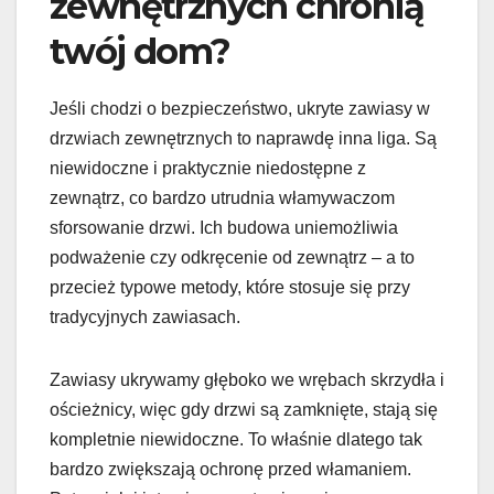
zewnętrznych chronią
twój dom?
Jeśli chodzi o bezpieczeństwo, ukryte zawiasy w
drzwiach zewnętrznych to naprawdę inna liga. Są
niewidoczne i praktycznie niedostępne z
zewnątrz, co bardzo utrudnia włamywaczom
sforsowanie drzwi. Ich budowa uniemożliwia
podważenie czy odkręcenie od zewnątrz – a to
przecież typowe metody, które stosuje się przy
tradycyjnych zawiasach.
Zawiasy ukrywamy głęboko we wrębach skrzydła i
ościeżnicy, więc gdy drzwi są zamknięte, stają się
kompletnie niewidoczne. To właśnie dlatego tak
bardzo zwiększają ochronę przed włamaniem.