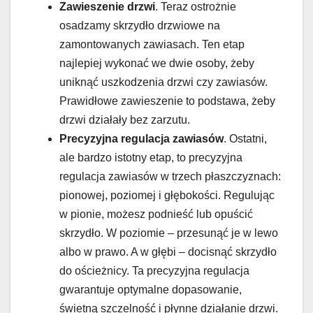
Zawieszenie drzwi
. Teraz ostrożnie
osadzamy skrzydło drzwiowe na
zamontowanych zawiasach. Ten etap
najlepiej wykonać we dwie osoby, żeby
uniknąć uszkodzenia drzwi czy zawiasów.
Prawidłowe zawieszenie to podstawa, żeby
drzwi działały bez zarzutu.
Precyzyjna regulacja zawiasów
. Ostatni,
ale bardzo istotny etap, to precyzyjna
regulacja zawiasów w trzech płaszczyznach:
pionowej, poziomej i głębokości. Regulując
w pionie, możesz podnieść lub opuścić
skrzydło. W poziomie – przesunąć je w lewo
albo w prawo. A w głębi – docisnąć skrzydło
do ościeżnicy. Ta precyzyjna regulacja
gwarantuje optymalne dopasowanie,
świetną szczelność i płynne działanie drzwi.