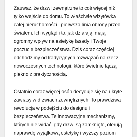
Zauważ, że drzwi zewnętrzne to coś więcej niż
tylko wejście do domu. To właściwie wizytówka
całej nieruchomości i pierwsza linia obrony przed
światem. Ich wygląd i to, jak działają, mają
ogromny wpływ na estetykę fasady i Twoje
poczucie bezpieczeństwa. Dziś coraz częściej
odchodzimy od tradycyjnych rozwiązań na rzecz
nowoczesnych technologii, które świetnie łączą
piękno z praktycznością.
Ostatnio coraz więcej osób decyduje się na ukryte
zawiasy w drzwiach zewnętrznych. To prawdziwa
rewolucja w podejściu do designu i
bezpieczeństwa. Te innowacyjne mechanizmy,
których nie widać, gdy drzwi są zamknięte, oferują
naprawdę wyjątkową estetykę i wyższy poziom