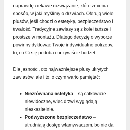
naprawdę ciekawe rozwiązanie, które zmienia
sposób, w jaki myślimy o drzwiach. Oferują wiele
plusów, jeśli chodzi o estetykę, bezpieczeństwo i
trwałość. Tradycyjne zawiasy są z kolei tańsze i
prostsze w montażu. Dlatego decyzję o wyborze
powinny dyktować Twoje indywidualne potrzeby,
to, co Ci się podoba i oczywiście budżet.
Dla jasności, oto najważniejsze plusy ukrytych
zawiasów, ale i to, o czym warto pamiętać:
Niezrównana estetyka
– są całkowicie
niewidoczne, więc drzwi wyglądają
nieskazitelnie.
Podwyższone bezpieczeństwo
–
utrudniają dostęp włamywaczom, bo nie da