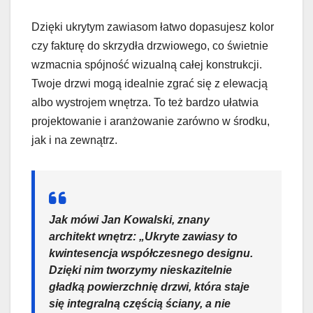
Dzięki ukrytym zawiasom łatwo dopasujesz kolor
czy fakturę do skrzydła drzwiowego, co świetnie
wzmacnia spójność wizualną całej konstrukcji.
Twoje drzwi mogą idealnie zgrać się z elewacją
albo wystrojem wnętrza. To też bardzo ułatwia
projektowanie i aranżowanie zarówno w środku,
jak i na zewnątrz.
Jak mówi Jan Kowalski, znany
architekt wnętrz: „Ukryte zawiasy to
kwintesencja współczesnego designu.
Dzięki nim tworzymy nieskazitelnie
gładką powierzchnię drzwi, która staje
się integralną częścią ściany, a nie