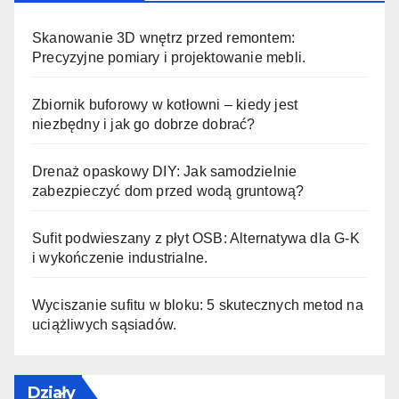
Skanowanie 3D wnętrz przed remontem:
Precyzyjne pomiary i projektowanie mebli.
Zbiornik buforowy w kotłowni – kiedy jest
niezbędny i jak go dobrze dobrać?
Drenaż opaskowy DIY: Jak samodzielnie
zabezpieczyć dom przed wodą gruntową?
Sufit podwieszany z płyt OSB: Alternatywa dla G-K
i wykończenie industrialne.
Wyciszanie sufitu w bloku: 5 skutecznych metod na
uciążliwych sąsiadów.
Działy