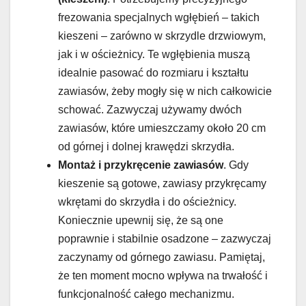
frezowania specjalnych wgłębień – takich
kieszeni – zarówno w skrzydle drzwiowym,
jak i w ościeżnicy. Te wgłębienia muszą
idealnie pasować do rozmiaru i kształtu
zawiasów, żeby mogły się w nich całkowicie
schować. Zazwyczaj używamy dwóch
zawiasów, które umieszczamy około 20 cm
od górnej i dolnej krawędzi skrzydła.
Montaż i przykręcenie zawiasów
. Gdy
kieszenie są gotowe, zawiasy przykręcamy
wkrętami do skrzydła i do ościeżnicy.
Koniecznie upewnij się, że są one
poprawnie i stabilnie osadzone – zazwyczaj
zaczynamy od górnego zawiasu. Pamiętaj,
że ten moment mocno wpływa na trwałość i
funkcjonalność całego mechanizmu.