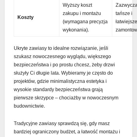
Wyższy koszt
Zazwycza
zakupu i montażu
tańsze i
Koszty
(wymagana precyzja
łatwiejsz
wykonania).
zamontow
Ukryte zawiasy to idealne rozwiązanie, jeśli
szukasz nowoczesnego wyglądu, większego
bezpieczeństwa i po prostu chcesz, żeby drzwi
służyły Ci długie lata. Wybieramy je często do
projektów, gdzie minimalistyczna estetyka i
wysokie standardy bezpieczeństwa grają
pierwsze skrzypce – chociażby w nowoczesnym
budownictwie.
Tradycyjne zawiasy sprawdzą się, gdy masz
bardziej ograniczony budżet, a łatwość montażu i