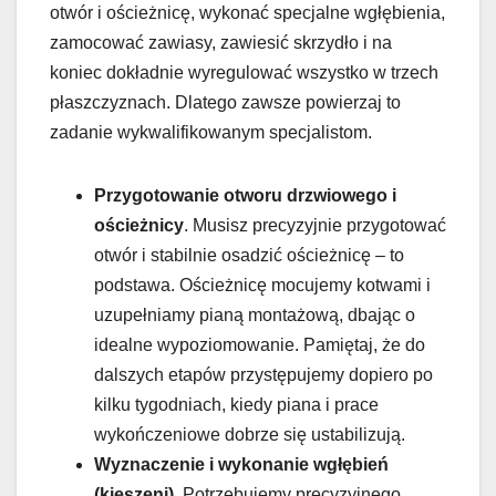
otwór i ościeżnicę, wykonać specjalne wgłębienia,
zamocować zawiasy, zawiesić skrzydło i na
koniec dokładnie wyregulować wszystko w trzech
płaszczyznach. Dlatego zawsze powierzaj to
zadanie wykwalifikowanym specjalistom.
Przygotowanie otworu drzwiowego i
ościeżnicy
. Musisz precyzyjnie przygotować
otwór i stabilnie osadzić ościeżnicę – to
podstawa. Ościeżnicę mocujemy kotwami i
uzupełniamy pianą montażową, dbając o
idealne wypoziomowanie. Pamiętaj, że do
dalszych etapów przystępujemy dopiero po
kilku tygodniach, kiedy piana i prace
wykończeniowe dobrze się ustabilizują.
Wyznaczenie i wykonanie wgłębień
(kieszeni)
. Potrzebujemy precyzyjnego