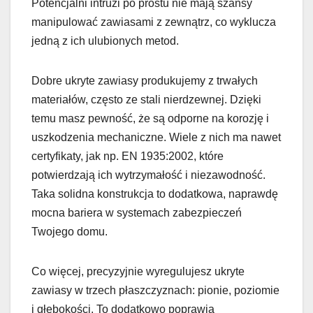
Potencjalni intruzi po prostu nie mają szansy
manipulować zawiasami z zewnątrz, co wyklucza
jedną z ich ulubionych metod.
Dobre ukryte zawiasy produkujemy z trwałych
materiałów, często ze stali nierdzewnej. Dzięki
temu masz pewność, że są odporne na korozję i
uszkodzenia mechaniczne. Wiele z nich ma nawet
certyfikaty, jak np. EN 1935:2002, które
potwierdzają ich wytrzymałość i niezawodność.
Taka solidna konstrukcja to dodatkowa, naprawdę
mocna bariera w systemach zabezpieczeń
Twojego domu.
Co więcej, precyzyjnie wyregulujesz ukryte
zawiasy w trzech płaszczyznach: pionie, poziomie
i głębokości. To dodatkowo poprawia