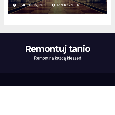
wykończenie industrialne.
5 SIERPNIA, 2026
JAN KAZMIERZ
Remontuj tanio
Remont na każdą kieszeń