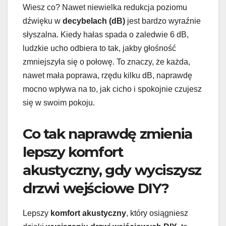
Wiesz co? Nawet niewielka redukcja poziomu
dźwięku w
decybelach (dB)
jest bardzo wyraźnie
słyszalna. Kiedy hałas spada o zaledwie 6 dB,
ludzkie ucho odbiera to tak, jakby głośność
zmniejszyła się o połowę. To znaczy, że każda,
nawet mała poprawa, rzędu kilku dB, naprawdę
mocno wpływa na to, jak cicho i spokojnie czujesz
się w swoim pokoju.
Co tak naprawdę zmienia
lepszy komfort
akustyczny, gdy wyciszysz
drzwi wejściowe DIY?
Lepszy
komfort akustyczny
, który osiągniesz