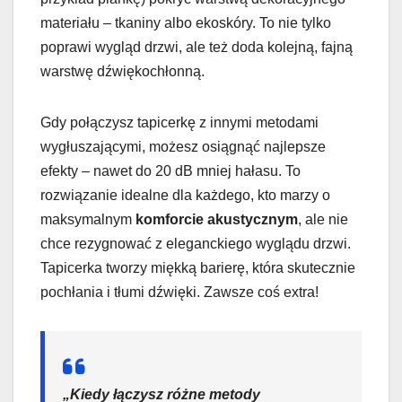
materiału – tkaniny albo ekoskóry. To nie tylko
poprawi wygląd drzwi, ale też doda kolejną, fajną
warstwę dźwiękochłonną.
Gdy połączysz tapicerkę z innymi metodami
wygłuszającymi, możesz osiągnąć najlepsze
efekty – nawet do 20 dB mniej hałasu. To
rozwiązanie idealne dla każdego, kto marzy o
maksymalnym
komforcie akustycznym
, ale nie
chce rezygnować z eleganckiego wyglądu drzwi.
Tapicerka tworzy miękką barierę, która skutecznie
pochłania i tłumi dźwięki. Zawsze coś extra!
„Kiedy łączysz różne metody