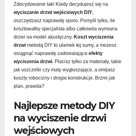
Zdecydowanie tak! Kiedy decydujesz się na
wyciszanie drzwi wejściowych DIY
,
oszczędzasz naprawdę sporo. Pomyśl tylko, ile
kosztowałby specjalista albo całkowita wymiana
drzwi na model akustyczny.
Koszt wyciszenia
drzwi
metodą DIY to ułamek tej sumy, a możesz
osiągnąć naprawdę zadowalające
efekty
wyciszenia drzwi
. Płacisz tylko za materiały, takie
jak uszczelki czy maty wygłuszające, a omijasz
koszty robocizny i drogie konstrukcje. Brzmi jak
plan, prawda?
Najlepsze metody DIY
na wyciszenie drzwi
wejściowych