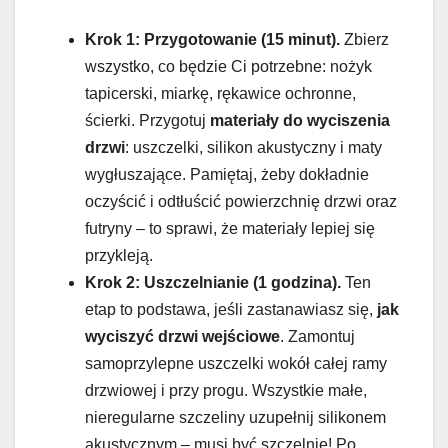
Krok 1: Przygotowanie (15 minut).
Zbierz
wszystko, co będzie Ci potrzebne: nożyk
tapicerski, miarkę, rękawice ochronne,
ścierki. Przygotuj
materiały do wyciszenia
drzwi
: uszczelki, silikon akustyczny i maty
wygłuszające. Pamiętaj, żeby dokładnie
oczyścić i odtłuścić powierzchnię drzwi oraz
futryny – to sprawi, że materiały lepiej się
przykleją.
Krok 2: Uszczelnianie (1 godzina).
Ten
etap to podstawa, jeśli zastanawiasz się,
jak
wyciszyć drzwi wejściowe
. Zamontuj
samoprzylepne uszczelki wokół całej ramy
drzwiowej i przy progu. Wszystkie małe,
nieregularne szczeliny uzupełnij silikonem
akustycznym – musi być szczelnie! Po