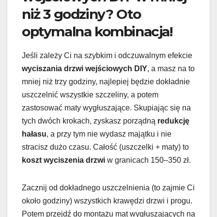
niż 3 godziny? Oto
optymalna kombinacja!
Jeśli zależy Ci na szybkim i odczuwalnym efekcie
wyciszania drzwi wejściowych DIY
, a masz na to
mniej niż trzy godziny, najlepiej będzie dokładnie
uszczelnić wszystkie szczeliny, a potem
zastosować maty wygłuszające. Skupiając się na
tych dwóch krokach, zyskasz porządną
redukcję
hałasu
, a przy tym nie wydasz majątku i nie
stracisz dużo czasu. Całość (uszczelki + maty) to
koszt wyciszenia drzwi
w granicach 150–350 zł.
Zacznij od dokładnego uszczelnienia (to zajmie Ci
około godziny) wszystkich krawędzi drzwi i progu.
Potem przejdź do montażu mat wygłuszających na