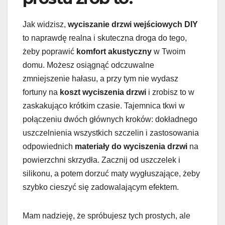
Jak widzisz,
wyciszanie drzwi wejściowych DIY
to naprawdę realna i skuteczna droga do tego,
żeby poprawić
komfort akustyczny
w Twoim
domu. Możesz osiągnąć odczuwalne
zmniejszenie hałasu, a przy tym nie wydasz
fortuny na
koszt wyciszenia drzwi
i zrobisz to w
zaskakująco krótkim czasie. Tajemnica tkwi w
połączeniu dwóch głównych kroków: dokładnego
uszczelnienia wszystkich szczelin i zastosowania
odpowiednich
materiały do wyciszenia drzwi
na
powierzchni skrzydła. Zacznij od uszczelek i
silikonu, a potem dorzuć maty wygłuszające, żeby
szybko cieszyć się zadowalającym efektem.
Mam nadzieję, że spróbujesz tych prostych, ale