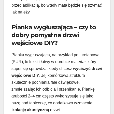
przed aplikacją, bo wtedy mata będzie się trzymać
jak należy.
Pianka wygłuszająca – czy to
dobry pomysł na drzwi
wejściowe DIY?
Pianka wygłuszająca, na przykład poliuretanowa
(PUR), to lekki i łatwy w obróbce materiał, który
super się sprawdza, kiedy chcesz
wyciszyć drzwi
wejściowe DIY
. Jej komórkowa struktura
skutecznie pochłania fale dźwiękowe,
zmniejszając ich odbicia i przenikanie. Piankę
grubości 2–4 cm często wykorzystuje się jako
bazę pod tapicerkę, co dodatkowo wzmacnia
izolację akustyczną
drzwi.