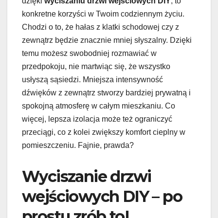
dzięki
wyciszaniu drzwi wejściowych DIY
, to
konkretne korzyści w Twoim codziennym życiu.
Chodzi o to, że hałas z klatki schodowej czy z
zewnątrz będzie znacznie mniej słyszalny. Dzięki
temu możesz swobodniej rozmawiać w
przedpokoju, nie martwiąc się, że wszystko
usłyszą sąsiedzi. Mniejsza intensywność
dźwięków z zewnątrz stworzy bardziej prywatną i
spokojną atmosferę w całym mieszkaniu. Co
więcej, lepsza izolacja może też ograniczyć
przeciągi, co z kolei zwiększy komfort cieplny w
pomieszczeniu. Fajnie, prawda?
Wyciszanie drzwi
wejściowych DIY – po
prostu zrób to!