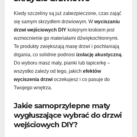
Kiedy szczeliny są już zabezpieczone, czas zająć
się samym skrzydłem drzwiowym. W
wyciszaniu
drzwi wejściowych DIY
kolejnym krokiem jest
wzmocnienie go materiałami dźwiękochłonnymi.
Te produkty zwiększają masę drzwi i pochłaniają
drgania, co solidnie podnosi
izolację akustyczną
.
Do wyboru masz maty, pianki lub tapicerkę –
wszystko zależy od tego, jakich
efektów
wyciszenia drzwi
oczekujesz i co pasuje do
Twojego wnętrza.
Jakie samoprzylepne maty
wygłuszające wybrać do drzwi
wejściowych DIY?