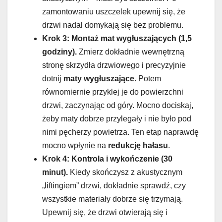
zamontowaniu uszczelek upewnij się, że
drzwi nadal domykają się bez problemu.
Krok 3: Montaż mat wygłuszających (1,5
godziny).
Zmierz dokładnie wewnętrzną
stronę skrzydła drzwiowego i precyzyjnie
dotnij
maty wygłuszające
. Potem
równomiernie przyklej je do powierzchni
drzwi, zaczynając od góry. Mocno dociskaj,
żeby maty dobrze przylegały i nie było pod
nimi pęcherzy powietrza. Ten etap naprawdę
mocno wpłynie na
redukcję hałasu
.
Krok 4: Kontrola i wykończenie (30
minut).
Kiedy skończysz z akustycznym
„liftingiem” drzwi, dokładnie sprawdź, czy
wszystkie materiały dobrze się trzymają.
Upewnij się, że drzwi otwierają się i