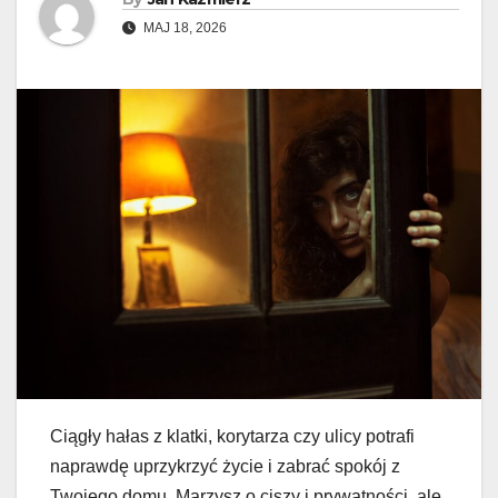
MAJ 18, 2026
Ciągły hałas z klatki, korytarza czy ulicy potrafi
naprawdę uprzykrzyć życie i zabrać spokój z
Twojego domu. Marzysz o ciszy i prywatności, ale