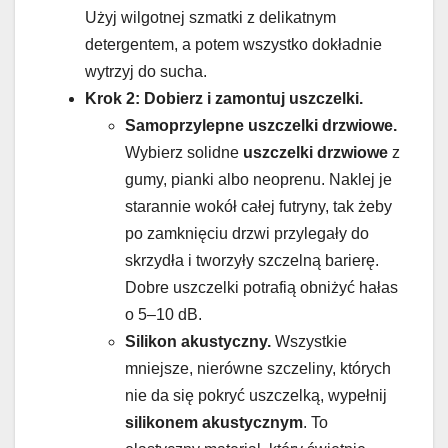
Użyj wilgotnej szmatki z delikatnym
detergentem, a potem wszystko dokładnie
wytrzyj do sucha.
Krok 2: Dobierz i zamontuj uszczelki.
Samoprzylepne uszczelki drzwiowe.
Wybierz solidne
uszczelki drzwiowe
z
gumy, pianki albo neoprenu. Naklej je
starannie wokół całej futryny, tak żeby
po zamknięciu drzwi przylegały do
skrzydła i tworzyły szczelną barierę.
Dobre uszczelki potrafią obniżyć hałas
o 5–10 dB.
Silikon akustyczny.
Wszystkie
mniejsze, nierówne szczeliny, których
nie da się pokryć uszczelką, wypełnij
silikonem akustycznym
. To