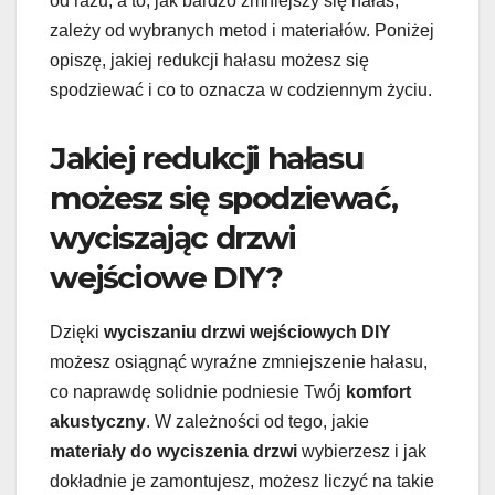
od razu, a to, jak bardzo zmniejszy się hałas,
zależy od wybranych metod i materiałów. Poniżej
opiszę, jakiej redukcji hałasu możesz się
spodziewać i co to oznacza w codziennym życiu.
Jakiej redukcji hałasu
możesz się spodziewać,
wyciszając drzwi
wejściowe DIY?
Dzięki
wyciszaniu drzwi wejściowych DIY
możesz osiągnąć wyraźne zmniejszenie hałasu,
co naprawdę solidnie podniesie Twój
komfort
akustyczny
. W zależności od tego, jakie
materiały do wyciszenia drzwi
wybierzesz i jak
dokładnie je zamontujesz, możesz liczyć na takie