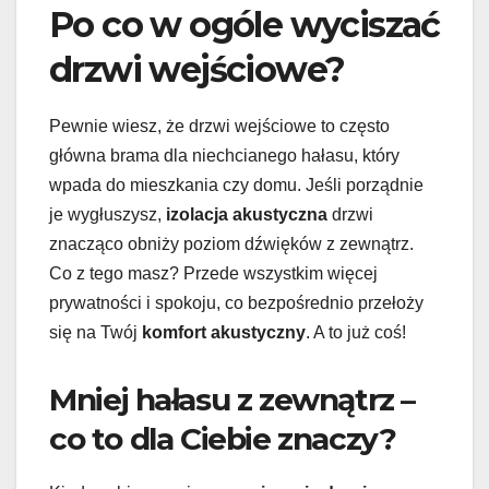
Po co w ogóle wyciszać
drzwi wejściowe?
Pewnie wiesz, że drzwi wejściowe to często
główna brama dla niechcianego hałasu, który
wpada do mieszkania czy domu. Jeśli porządnie
je wygłuszysz,
izolacja akustyczna
drzwi
znacząco obniży poziom dźwięków z zewnątrz.
Co z tego masz? Przede wszystkim więcej
prywatności i spokoju, co bezpośrednio przełoży
się na Twój
komfort akustyczny
. A to już coś!
Mniej hałasu z zewnątrz –
co to dla Ciebie znaczy?