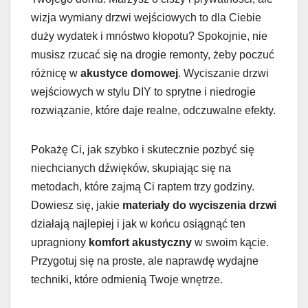
wizja wymiany drzwi wejściowych to dla Ciebie
duży wydatek i mnóstwo kłopotu? Spokojnie, nie
musisz rzucać się na drogie remonty, żeby poczuć
różnicę w
akustyce domowej
. Wyciszanie drzwi
wejściowych w stylu DIY to sprytne i niedrogie
rozwiązanie, które daje realne, odczuwalne efekty.
Pokażę Ci, jak szybko i skutecznie pozbyć się
niechcianych dźwięków, skupiając się na
metodach, które zajmą Ci raptem trzy godziny.
Dowiesz się, jakie
materiały do wyciszenia drzwi
działają najlepiej i jak w końcu osiągnąć ten
upragniony
komfort akustyczny
w swoim kącie.
Przygotuj się na proste, ale naprawdę wydajne
techniki, które odmienią Twoje wnętrze.