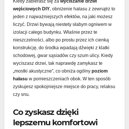
Kiedy zabierasz się za
wyciszanie drzwi
wejściowych DIY
, obniżenie hałasu z zewnątrz to
jeden z najważniejszych efektów, na jaki możesz
liczyć. Drzwi bywają niestety słabym ogniwem w
izolacji całego budynku. Właśnie przez te
nieszczelności, albo po prostu przez ich cienką
konstrukcję, do środka wpadają dźwięki z klatki
schodowej, gwar sąsiadów czy szum ulicy. Kiedy
wyciszasz drzwi, tak naprawdę zamykasz te
„mostki akustyczne”, co obniża ogólny
poziom
hałasu
w pomieszczeniach obok. W ten sposób
zyskujesz spokojniejsze miejsce do pracy, relaksu
czy snu.
Co zyskasz dzięki
lepszemu komfortowi