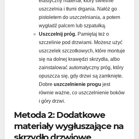
elastyczny materiał, który świetnie
uszczelnia i tłumi drgania. Nałóż go
pistoletem do uszczelniania, a potem
wygładź palcem lub szpatułką.
Uszczelnij próg.
Pamiętaj też o
szczelinie pod drzwiami. Możesz użyć
uszczelek szczotkowych, które montuje
się na dolnej krawędzi skrzydła, albo
zainstalować automatyczny próg, który
opuszcza się, gdy drzwi są zamknięte.
Dobre
uszczelnienie progu
jest
równie ważne, co uszczelnienie boków
i góry drzwi.
Metoda 2: Dodatkowe
materiały wygłuszające na
skrzydło drzwiowe