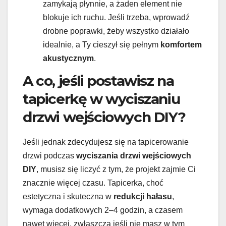
zamykają płynnie, a żaden element nie
blokuje ich ruchu. Jeśli trzeba, wprowadź
drobne poprawki, żeby wszystko działało
idealnie, a Ty cieszył się pełnym
komfortem
akustycznym
.
A co, jeśli postawisz na
tapicerkę w wyciszaniu
drzwi wejściowych DIY?
Jeśli jednak zdecydujesz się na tapicerowanie
drzwi podczas
wyciszania drzwi wejściowych
DIY
, musisz się liczyć z tym, że projekt zajmie Ci
znacznie więcej czasu. Tapicerka, choć
estetyczna i skuteczna w
redukcji hałasu
,
wymaga dodatkowych 2–4 godzin, a czasem
nawet więcej, zwłaszcza jeśli nie masz w tym