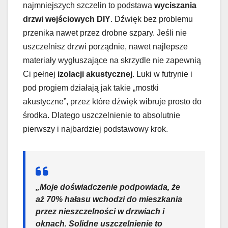
najmniejszych szczelin to podstawa
wyciszania
drzwi wejściowych DIY
. Dźwięk bez problemu
przenika nawet przez drobne szpary. Jeśli nie
uszczelnisz drzwi porządnie, nawet najlepsze
materiały wygłuszające na skrzydle nie zapewnią
Ci pełnej
izolacji akustycznej
. Luki w futrynie i
pod progiem działają jak takie „mostki
akustyczne”, przez które dźwięk wibruje prosto do
środka. Dlatego uszczelnienie to absolutnie
pierwszy i najbardziej podstawowy krok.
„Moje doświadczenie podpowiada, że
aż 70% hałasu wchodzi do mieszkania
przez nieszczelności w drzwiach i
oknach. Solidne uszczelnienie to