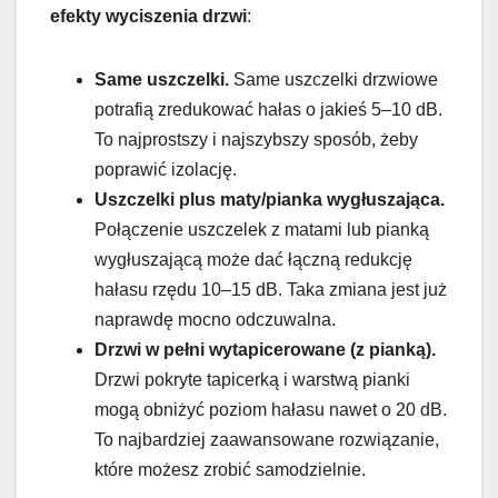
efekty wyciszenia drzwi
:
Same uszczelki.
Same uszczelki drzwiowe
potrafią zredukować hałas o jakieś 5–10 dB.
To najprostszy i najszybszy sposób, żeby
poprawić izolację.
Uszczelki plus maty/pianka wygłuszająca.
Połączenie uszczelek z matami lub pianką
wygłuszającą może dać łączną redukcję
hałasu rzędu 10–15 dB. Taka zmiana jest już
naprawdę mocno odczuwalna.
Drzwi w pełni wytapicerowane (z pianką).
Drzwi pokryte tapicerką i warstwą pianki
mogą obniżyć poziom hałasu nawet o 20 dB.
To najbardziej zaawansowane rozwiązanie,
które możesz zrobić samodzielnie.