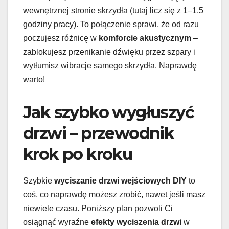
wewnętrznej stronie skrzydła (tutaj licz się z 1–1,5
godziny pracy). To połączenie sprawi, że od razu
poczujesz różnicę w
komforcie akustycznym
–
zablokujesz przenikanie dźwięku przez szpary i
wytłumisz wibracje samego skrzydła. Naprawdę
warto!
Jak szybko wygłuszyć
drzwi – przewodnik
krok po kroku
Szybkie
wyciszanie drzwi wejściowych DIY
to
coś, co naprawdę możesz zrobić, nawet jeśli masz
niewiele czasu. Poniższy plan pozwoli Ci
osiągnąć wyraźne
efekty wyciszenia drzwi
w