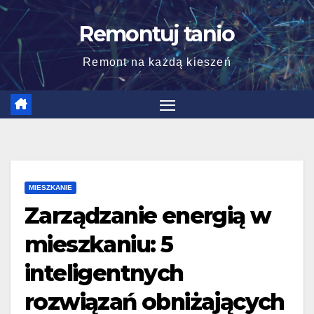
Skip
Remontuj tanio
to
content
Remont na każdą kieszeń
MIESZKANIE
Zarządzanie energią w
mieszkaniu: 5
inteligentnych
rozwiązań obniżających