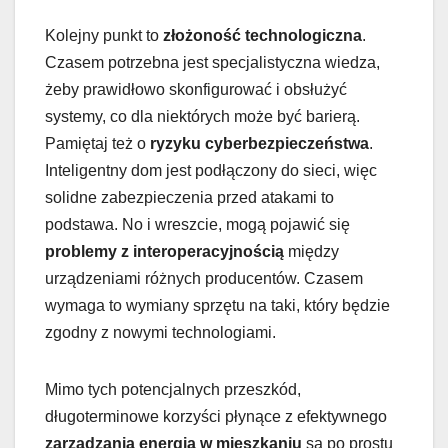
Kolejny punkt to
złożoność technologiczna
.
Czasem potrzebna jest specjalistyczna wiedza,
żeby prawidłowo skonfigurować i obsłużyć
systemy, co dla niektórych może być barierą.
Pamiętaj też o
ryzyku cyberbezpieczeństwa
.
Inteligentny dom jest podłączony do sieci, więc
solidne zabezpieczenia przed atakami to
podstawa. No i wreszcie, mogą pojawić się
problemy z interoperacyjnością
między
urządzeniami różnych producentów. Czasem
wymaga to wymiany sprzętu na taki, który będzie
zgodny z nowymi technologiami.
Mimo tych potencjalnych przeszkód,
długoterminowe korzyści płynące z efektywnego
zarządzania energią w mieszkaniu
są po prostu