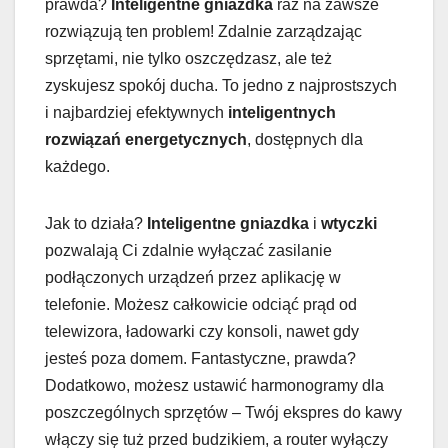
prawda?
Inteligentne gniazdka
raz na zawsze
rozwiązują ten problem! Zdalnie zarządzając
sprzętami, nie tylko oszczędzasz, ale też
zyskujesz spokój ducha. To jedno z najprostszych
i najbardziej efektywnych
inteligentnych
rozwiązań energetycznych
, dostępnych dla
każdego.
Jak to działa?
Inteligentne gniazdka
i
wtyczki
pozwalają Ci zdalnie wyłączać zasilanie
podłączonych urządzeń przez aplikację w
telefonie. Możesz całkowicie odciąć prąd od
telewizora, ładowarki czy konsoli, nawet gdy
jesteś poza domem. Fantastyczne, prawda?
Dodatkowo, możesz ustawić harmonogramy dla
poszczególnych sprzętów – Twój ekspres do kawy
włączy się tuż przed budzikiem, a router wyłączy