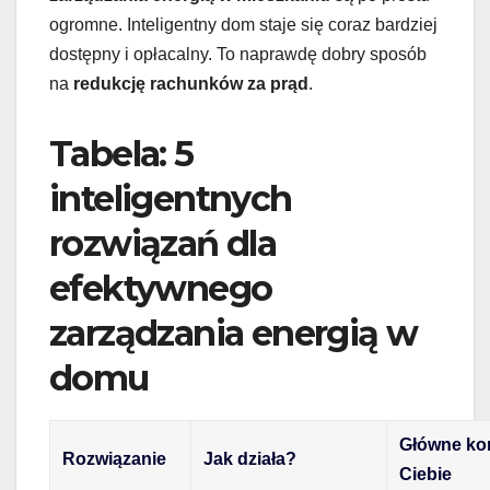
ogromne. Inteligentny dom staje się coraz bardziej
dostępny i opłacalny. To naprawdę dobry sposób
na
redukcję rachunków za prąd
.
Tabela: 5
inteligentnych
rozwiązań dla
efektywnego
zarządzania energią w
domu
Główne kor
Rozwiązanie
Jak działa?
Ciebie