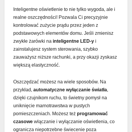
Inteligentne oświetlenie to nie tylko wygoda, ale i
realne oszczędności! Pozwala Ci precyzyjnie
kontrolować zużycie prądu przez jeden z
podstawowych elementów domu. Jeśli zmienisz
zwykłe żarówki na
inteligentne LED-y
i
zainstalujesz system sterowania, szybko
zauważysz niższe rachunki, a przy okazji zyskasz
większą elastyczność.
Oszczędzać możesz na wiele sposobów. Na
przykład,
automatyczne wyłączanie światła
,
dzięki czujnikom ruchu, to świetny pomysł na
uniknięcie marnotrawstwa w pustych
pomieszczeniach. Możesz też
programować
czasowe
włączanie i wyłączanie oświetlenia, co
ogranicza niepotrzebne świecenie poza