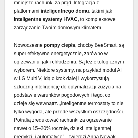
mniejsze rachunki za prąd. Integracja z
platformami
inteligentnego domu
, takimi jak
inteligentne systemy HVAC
, to kompleksowe
zarządzanie Twoim domowym klimatem.
Nowoczesne
pompy ciepła
, choćby BeeSmart, są
super efektywne energetycznie, zarówno w
ogrzewaniu, jak i chłodzeniu. Są też ekologicznym
wyborem. Niektóre systemy, na przykład moduł AI
w LG Multi V, idą o krok dalej i wykorzystują
sztuczną inteligencję do optymalizacji zużycia na
podstawie warunków pogodowych i tego, co
dzieje się wewnątrz. „Inteligentne termostaty to nie
tylko wygoda, ale przede wszystkim oszczędności.
Potrafią zredukować rachunki za ogrzewanie
nawet o 15–20% rocznie, dzięki inteligentnej
predykcji i automatyce” – twierdzi Anna Nowak,