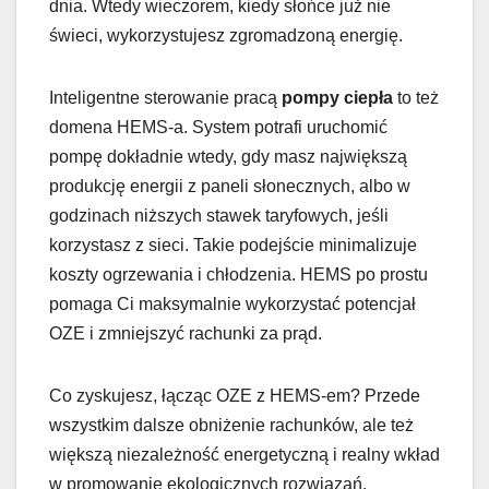
dnia. Wtedy wieczorem, kiedy słońce już nie
świeci, wykorzystujesz zgromadzoną energię.
Inteligentne sterowanie pracą
pompy ciepła
to też
domena HEMS-a. System potrafi uruchomić
pompę dokładnie wtedy, gdy masz największą
produkcję energii z paneli słonecznych, albo w
godzinach niższych stawek taryfowych, jeśli
korzystasz z sieci. Takie podejście minimalizuje
koszty ogrzewania i chłodzenia. HEMS po prostu
pomaga Ci maksymalnie wykorzystać potencjał
OZE i zmniejszyć rachunki za prąd.
Co zyskujesz, łącząc OZE z HEMS-em? Przede
wszystkim dalsze obniżenie rachunków, ale też
większą niezależność energetyczną i realny wkład
w promowanie ekologicznych rozwiązań.