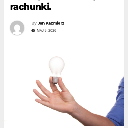
rachunki.
By
Jan Kazmierz
MAJ 9, 2026