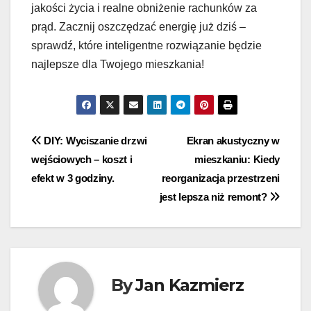
jakości życia i realne obniżenie rachunków za
prąd. Zacznij oszczędzać energię już dziś –
sprawdź, które inteligentne rozwiązanie będzie
najlepsze dla Twojego mieszkania!
Nawigacja
DIY: Wyciszanie drzwi
Ekran akustyczny w
wejściowych – koszt i
mieszkaniu: Kiedy
wpisu
efekt w 3 godziny.
reorganizacja przestrzeni
jest lepsza niż remont?
By
Jan Kazmierz