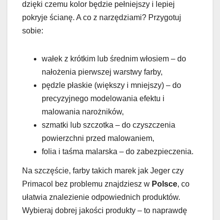
dzięki czemu kolor będzie pełniejszy i lepiej
pokryje ścianę. A co z narzędziami? Przygotuj
sobie:
wałek z krótkim lub średnim włosiem – do
nałożenia pierwszej warstwy farby,
pędzle płaskie (większy i mniejszy) – do
precyzyjnego modelowania efektu i
malowania narożników,
szmatki lub szczotka – do czyszczenia
powierzchni przed malowaniem,
folia i taśma malarska – do zabezpieczenia.
Na szczęście, farby takich marek jak Jeger czy
Primacol bez problemu znajdziesz w
Polsce
, co
ułatwia znalezienie odpowiednich produktów.
Wybieraj dobrej jakości produkty – to naprawdę