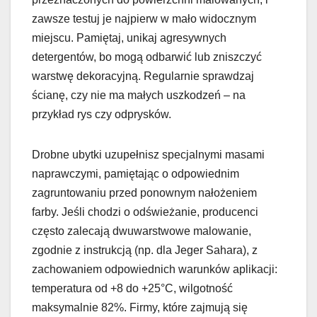
zawsze testuj je najpierw w mało widocznym
miejscu. Pamiętaj, unikaj agresywnych
detergentów, bo mogą odbarwić lub zniszczyć
warstwę dekoracyjną. Regularnie sprawdzaj
ścianę, czy nie ma małych uszkodzeń – na
przykład rys czy odprysków.
Drobne ubytki uzupełnisz specjalnymi masami
naprawczymi, pamiętając o odpowiednim
zagruntowaniu przed ponownym nałożeniem
farby. Jeśli chodzi o odświeżanie, producenci
często zalecają dwuwarstwowe malowanie,
zgodnie z instrukcją (np. dla Jeger Sahara), z
zachowaniem odpowiednich warunków aplikacji:
temperatura od +8 do +25°C, wilgotność
maksymalnie 82%. Firmy, które zajmują się