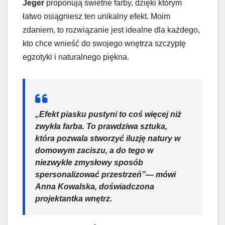
Jeger
proponują świetne farby, dzięki którym
łatwo osiągniesz ten unikalny efekt. Moim
zdaniem, to rozwiązanie jest idealne dla każdego,
kto chce wnieść do swojego wnętrza szczyptę
egzotyki i naturalnego piękna.
„Efekt piasku pustyni to coś więcej niż
zwykła farba. To prawdziwa sztuka,
która pozwala stworzyć iluzję natury w
domowym zaciszu, a do tego w
niezwykle zmysłowy sposób
spersonalizować przestrzeń”— mówi
Anna Kowalska, doświadczona
projektantka wnętrz.