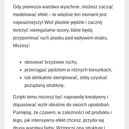
Gdy pierwsza warstwa wyschnie, możesz zacząć
modelować efekt – to właśnie ten moment jest
najważniejszy! Weź płaskie pędzle i zacznij
tworzyć nieregularne wzory, które będą
przypominać ruch piasku pod wpływem wiatru.
Możesz:
stosować krzyżowe ruchy,
przeciągać pędzlem w różnych kierunkach,
lub delikatnie stemplować, żeby uzyskać
pożądaną strukturę.
Dzięki temu możesz być naprawdę kreatywny i
dopasować wzór idealnie do swoich upodobań.
Pamiętaj, że czasem, w zależności od produktu i
tego, jak intensywny efekt chcesz, przyda się
druga warstwa farby. Wzmocni ona strukturę i