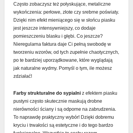
Często zobaczysz też połyskujące, metaliczne
wykończenia: perłowe, złote czy srebrne poświaty.
Dzięki nim efekt mieniącego się w słońcu piasku
jest jeszcze intensywniejszy, co dodaje
pomieszczeniu blasku i głębi. Co jeszcze?
Nieregularna faktura daje Ci pełną swobodę w
tworzeniu wzorów, od tych zupełnie chaotycznych,
po te bardziej uporządkowane, które wyglądają
jak naturalne wydmy. Pomyśl o tym, ile możesz
zdziałać!
Farby strukturalne do sypialni
z efektem piasku
pustyni często skutecznie maskują drobne
nierówności ściany i są odporne na zabrudzenia.
To naprawdę praktyczny wybór! Dzięki dobremu
kryciu i trwałości są estetyczne i do tego bardzo