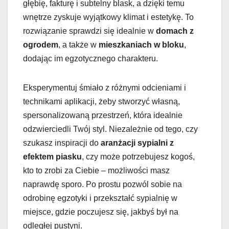
głębię, fakturę i subtelny blask, a dzięki temu
wnętrze zyskuje wyjątkowy klimat i estetykę. To
rozwiązanie sprawdzi się idealnie w
domach z
ogrodem
, a także w
mieszkaniach w bloku
,
dodając im egzotycznego charakteru.
Eksperymentuj śmiało z różnymi odcieniami i
technikami aplikacji, żeby stworzyć własną,
spersonalizowaną przestrzeń, która idealnie
odzwierciedli Twój styl. Niezależnie od tego, czy
szukasz inspiracji do
aranżacji sypialni z
efektem piasku
, czy może potrzebujesz kogoś,
kto to zrobi za Ciebie – możliwości masz
naprawdę sporo. Po prostu pozwól sobie na
odrobinę egzotyki i przekształć sypialnię w
miejsce, gdzie poczujesz się, jakbyś był na
odległej pustyni.