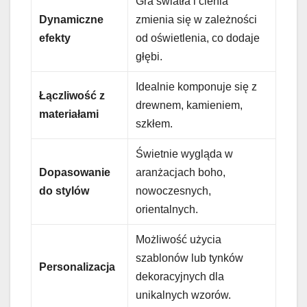
Gra światła i cienia
Dynamiczne
zmienia się w zależności
efekty
od oświetlenia, co dodaje
głębi.
Idealnie komponuje się z
Łączliwość z
drewnem, kamieniem,
materiałami
szkłem.
Świetnie wygląda w
Dopasowanie
aranżacjach boho,
do stylów
nowoczesnych,
orientalnych.
Możliwość użycia
szablonów lub tynków
Personalizacja
dekoracyjnych dla
unikalnych wzorów.