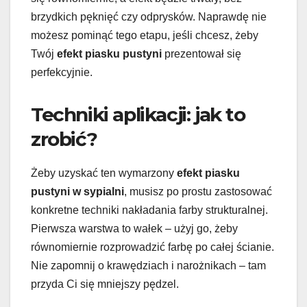
brzydkich pęknięć czy odprysków. Naprawdę nie
możesz pominąć tego etapu, jeśli chcesz, żeby
Twój
efekt piasku pustyni
prezentował się
perfekcyjnie.
Techniki aplikacji: jak to
zrobić?
Żeby uzyskać ten wymarzony
efekt piasku
pustyni w sypialni
, musisz po prostu zastosować
konkretne techniki nakładania farby strukturalnej.
Pierwsza warstwa to wałek – użyj go, żeby
równomiernie rozprowadzić farbę po całej ścianie.
Nie zapomnij o krawędziach i narożnikach – tam
przyda Ci się mniejszy pędzel.