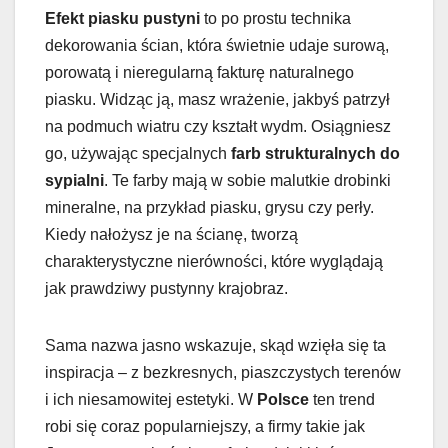
Efekt piasku pustyni
to po prostu technika
dekorowania ścian, która świetnie udaje surową,
porowatą i nieregularną fakturę naturalnego
piasku. Widząc ją, masz wrażenie, jakbyś patrzył
na podmuch wiatru czy kształt wydm. Osiągniesz
go, używając specjalnych
farb strukturalnych do
sypialni
. Te farby mają w sobie malutkie drobinki
mineralne, na przykład piasku, grysu czy perły.
Kiedy nałożysz je na ścianę, tworzą
charakterystyczne nierówności, które wyglądają
jak prawdziwy pustynny krajobraz.
Sama nazwa jasno wskazuje, skąd wzięła się ta
inspiracja – z bezkresnych, piaszczystych terenów
i ich niesamowitej estetyki. W
Polsce
ten trend
robi się coraz popularniejszy, a firmy takie jak