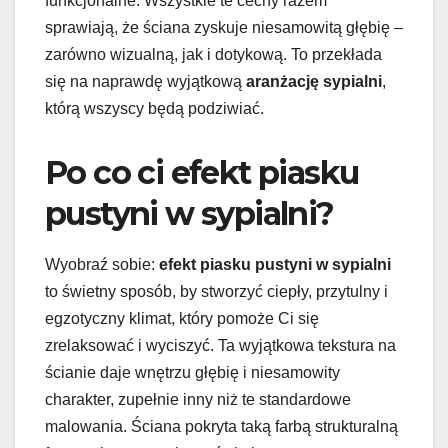
funkcjonalne. Wszystkie te cechy razem
sprawiają, że ściana zyskuje niesamowitą głębię –
zarówno wizualną, jak i dotykową. To przekłada
się na naprawdę wyjątkową
aranżację sypialni
,
którą wszyscy będą podziwiać.
Po co ci efekt piasku
pustyni w sypialni?
Wyobraź sobie:
efekt piasku pustyni w sypialni
to świetny sposób, by stworzyć ciepły, przytulny i
egzotyczny klimat, który pomoże Ci się
zrelaksować i wyciszyć. Ta wyjątkowa tekstura na
ścianie daje wnętrzu głębię i niesamowity
charakter, zupełnie inny niż te standardowe
malowania. Ściana pokryta taką farbą strukturalną