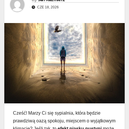
CZE 18, 2026
Cześć! Marzy Ci się sypialnia, która będzie
prawdziwą oazą spokoju, miejscem o wyjątkowym
klimacie? Jeśli tak, to
efekt piasku pustyni
może