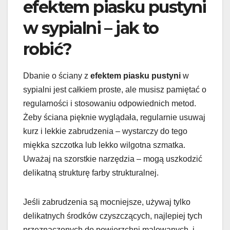
efektem piasku pustyni
w sypialni – jak to
robić?
Dbanie o ściany z
efektem piasku pustyni
w
sypialni jest całkiem proste, ale musisz pamiętać o
regularności i stosowaniu odpowiednich metod.
Żeby ściana pięknie wyglądała, regularnie usuwaj
kurz i lekkie zabrudzenia – wystarczy do tego
miękka szczotka lub lekko wilgotna szmatka.
Uważaj na szorstkie narzędzia – mogą uszkodzić
delikatną strukturę farby strukturalnej.
Jeśli zabrudzenia są mocniejsze, używaj tylko
delikatnych środków czyszczących, najlepiej tych
przeznaczonych do powierzchni malowanych, i