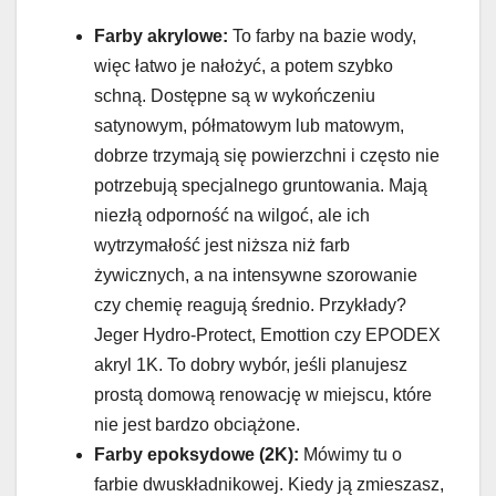
Farby akrylowe:
To farby na bazie wody,
więc łatwo je nałożyć, a potem szybko
schną. Dostępne są w wykończeniu
satynowym, półmatowym lub matowym,
dobrze trzymają się powierzchni i często nie
potrzebują specjalnego gruntowania. Mają
niezłą odporność na wilgoć, ale ich
wytrzymałość jest niższa niż farb
żywicznych, a na intensywne szorowanie
czy chemię reagują średnio. Przykłady?
Jeger Hydro-Protect, Emottion czy EPODEX
akryl 1K. To dobry wybór, jeśli planujesz
prostą domową renowację w miejscu, które
nie jest bardzo obciążone.
Farby epoksydowe (2K):
Mówimy tu o
farbie dwuskładnikowej. Kiedy ją zmieszasz,