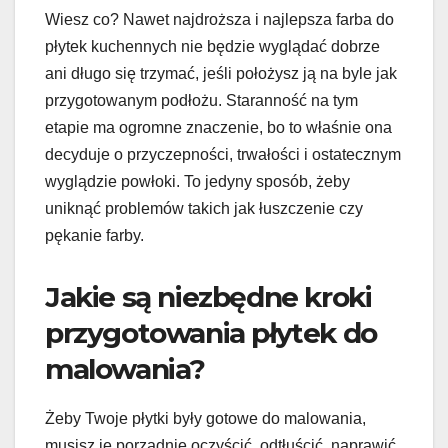
Wiesz co? Nawet najdroższa i najlepsza farba do
płytek kuchennych nie będzie wyglądać dobrze
ani długo się trzymać, jeśli położysz ją na byle jak
przygotowanym podłożu. Staranność na tym
etapie ma ogromne znaczenie, bo to właśnie ona
decyduje o przyczepności, trwałości i ostatecznym
wyglądzie powłoki. To jedyny sposób, żeby
uniknąć problemów takich jak łuszczenie czy
pękanie farby.
Jakie są niezbędne kroki
przygotowania płytek do
malowania?
Żeby Twoje płytki były gotowe do malowania,
musisz je porządnie oczyścić, odtłuścić, naprawić