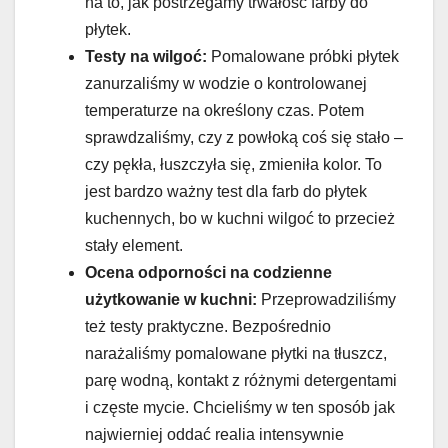
na to, jak postrzegamy trwałość farby do
płytek.
Testy na wilgoć:
Pomalowane próbki płytek
zanurzaliśmy w wodzie o kontrolowanej
temperaturze na określony czas. Potem
sprawdzaliśmy, czy z powłoką coś się stało –
czy pękła, łuszczyła się, zmieniła kolor. To
jest bardzo ważny test dla farb do płytek
kuchennych, bo w kuchni wilgoć to przecież
stały element.
Ocena odporności na codzienne
użytkowanie w kuchni:
Przeprowadziliśmy
też testy praktyczne. Bezpośrednio
narażaliśmy pomalowane płytki na tłuszcz,
parę wodną, kontakt z różnymi detergentami
i częste mycie. Chcieliśmy w ten sposób jak
najwierniej oddać realia intensywnie