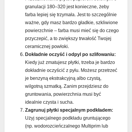
granulacji 180–320 jest konieczne, żeby
farba lepiej się trzymała. Jest to szczególnie
ważne, gdy masz bardzo gładkie, szkliwione
powierzchnie – farba musi mieć się do czego
przyczepić, a to zwiększy trwałość Twojej
ceramicznej powłoki.
Dokładnie oczyść i odpyl po szlifowaniu:
Kiedy już zmatujesz płytki, trzeba je bardzo
dokładnie oczyścić z pyłu. Możesz przetrzeć
je benzyną ekstrakcyjną albo czystą,
wilgotną szmatką. Zanim przejdziesz do
gruntowania, powierzchnia musi być
idealnie czysta i sucha.
Zagrunuj płytki specjalnym podkładem:
Użyj specjalnego podkładu gruntującego
(np. wodorozcieńczalnego Multiprim lub