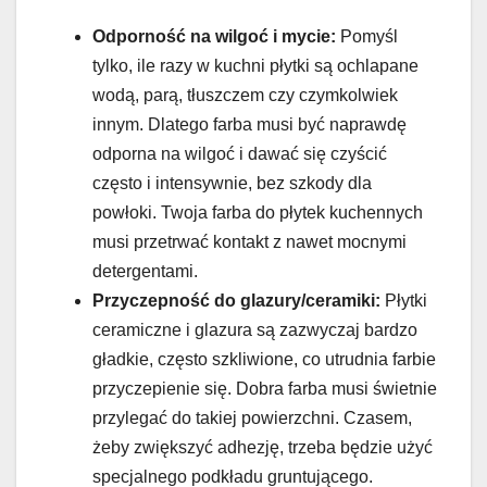
Odporność na wilgoć i mycie:
Pomyśl
tylko, ile razy w kuchni płytki są ochlapane
wodą, parą, tłuszczem czy czymkolwiek
innym. Dlatego farba musi być naprawdę
odporna na wilgoć i dawać się czyścić
często i intensywnie, bez szkody dla
powłoki. Twoja farba do płytek kuchennych
musi przetrwać kontakt z nawet mocnymi
detergentami.
Przyczepność do glazury/ceramiki:
Płytki
ceramiczne i glazura są zazwyczaj bardzo
gładkie, często szkliwione, co utrudnia farbie
przyczepienie się. Dobra farba musi świetnie
przylegać do takiej powierzchni. Czasem,
żeby zwiększyć adhezję, trzeba będzie użyć
specjalnego podkładu gruntującego.