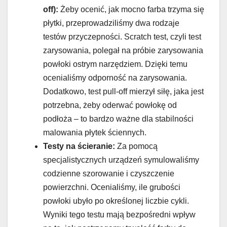
off):
Żeby ocenić, jak mocno farba trzyma się
płytki, przeprowadziliśmy dwa rodzaje
testów przyczepności. Scratch test, czyli test
zarysowania, polegał na próbie zarysowania
powłoki ostrym narzędziem. Dzięki temu
ocenialiśmy odporność na zarysowania.
Dodatkowo, test pull-off mierzył siłę, jaka jest
potrzebna, żeby oderwać powłokę od
podłoża – to bardzo ważne dla stabilności
malowania płytek ściennych.
Testy na ścieranie:
Za pomocą
specjalistycznych urządzeń symulowaliśmy
codzienne szorowanie i czyszczenie
powierzchni. Ocenialiśmy, ile grubości
powłoki ubyło po określonej liczbie cykli.
Wyniki tego testu mają bezpośredni wpływ