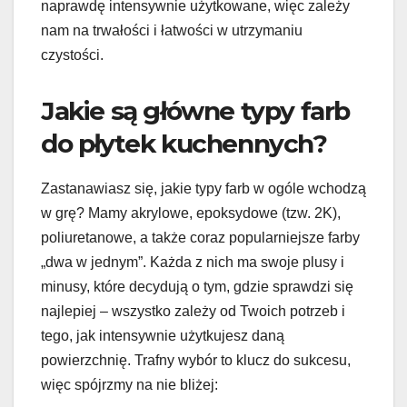
naprawdę intensywnie użytkowane, więc zależy
nam na trwałości i łatwości w utrzymaniu
czystości.
Jakie są główne typy farb
do płytek kuchennych?
Zastanawiasz się, jakie typy farb w ogóle wchodzą
w grę? Mamy akrylowe, epoksydowe (tzw. 2K),
poliuretanowe, a także coraz popularniejsze farby
„dwa w jednym”. Każda z nich ma swoje plusy i
minusy, które decydują o tym, gdzie sprawdzi się
najlepiej – wszystko zależy od Twoich potrzeb i
tego, jak intensywnie użytkujesz daną
powierzchnię. Trafny wybór to klucz do sukcesu,
więc spójrzmy na nie bliżej: