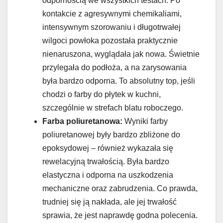
odpornością we wszystkich testach. Po
kontakcie z agresywnymi chemikaliami,
intensywnym szorowaniu i długotrwałej
wilgoci powłoka pozostała praktycznie
nienaruszona, wyglądała jak nowa. Świetnie
przylegała do podłoża, a na zarysowania
była bardzo odporna. To absolutny top, jeśli
chodzi o farby do płytek w kuchni,
szczególnie w strefach blatu roboczego.
Farba poliuretanowa:
Wyniki farby
poliuretanowej były bardzo zbliżone do
epoksydowej – również wykazała się
rewelacyjną trwałością. Była bardzo
elastyczna i odporna na uszkodzenia
mechaniczne oraz zabrudzenia. Co prawda,
trudniej się ją nakłada, ale jej trwałość
sprawia, że jest naprawdę godna polecenia.