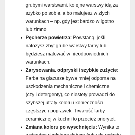
grubymi warstwami, kolejne warstwy idą za
szybko po sobie, albo malujesz w złych
warunkach – np. gdy jest bardzo wilgotno
lub zimno.
Pęcherze powietrza:
Powstaną, jeśli
nałożysz zbyt grube warstwy farby lub
będziesz malować w nieodpowiednich
warunkach.
Zarysowania, odpryski i szybkie zużycie:
Farba na glazurze bywa mniej odporna na
uszkodzenia mechaniczne i chemiczne
(czyli detergenty), co niestety prowadzi do
szybszej utraty koloru i konieczności
częstszych poprawek. Trwałość farby
ceramicznej w kuchni to przecież priorytet.
Zmiana koloru po wyschnięciu:
Wynika to