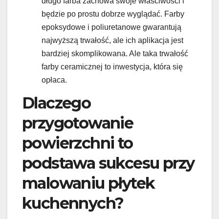
długo farba zachowa swoje właściwości i
będzie po prostu dobrze wyglądać. Farby
epoksydowe i poliuretanowe gwarantują
najwyższą trwałość, ale ich aplikacja jest
bardziej skomplikowana. Ale taka trwałość
farby ceramicznej to inwestycja, która się
opłaca.
Dlaczego
przygotowanie
powierzchni to
podstawa sukcesu przy
malowaniu płytek
kuchennych?