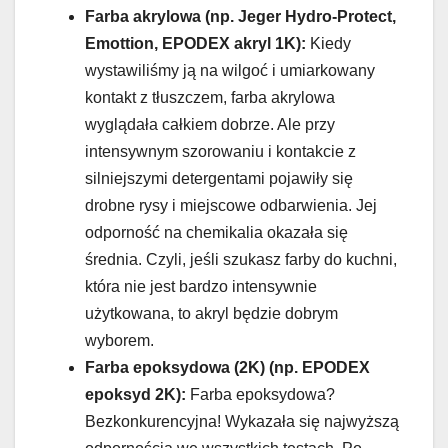
Farba akrylowa (np. Jeger Hydro-Protect,
Emottion, EPODEX akryl 1K):
Kiedy
wystawiliśmy ją na wilgoć i umiarkowany
kontakt z tłuszczem, farba akrylowa
wyglądała całkiem dobrze. Ale przy
intensywnym szorowaniu i kontakcie z
silniejszymi detergentami pojawiły się
drobne rysy i miejscowe odbarwienia. Jej
odporność na chemikalia okazała się
średnia. Czyli, jeśli szukasz farby do kuchni,
która nie jest bardzo intensywnie
użytkowana, to akryl będzie dobrym
wyborem.
Farba epoksydowa (2K) (np. EPODEX
epoksyd 2K):
Farba epoksydowa?
Bezkonkurencyjna! Wykazała się najwyższą