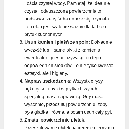
ilością czystej wody. Pamiętaj, że idealnie
czysta i odtłuszczona powierzchnia to
podstawa, żeby farba dobrze się trzymała.
Ten etap jest szalenie ważny dla farb do
płytek kuchennych!
Usuń kamień i pleśń ze spoin:
Dokładnie
wyczyść fugi i same płytki z kamienia i
ewentualnej pleśni, używając do tego
odpowiednich środków. To nie tylko kwestia
estetyki, ale i higieny.
Napraw uszkodzenia:
Wszystkie rysy,
pęknięcia i ubytki w płytkach wypełnij
specjalną masą naprawczą. Gdy masa
wyschnie, przeszlifuj powierzchnię, żeby
była gładka i równa, a potem usuń cały pył.
Zmatuj powierzchnię płytek:
Przeszlifowanie płytek papierem ściernym o