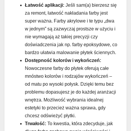
Łatwość aplikacji:
Jeśli sam(a) bierzesz się
za remont, łatwość nakładania farby jest
super ważna. Farby akrylowe i te typu „dwa
w jednym” są zazwyczaj prostsze w użyciu i
nie wymagają aż takiej precyzji czy
doświadczenia jak np. farby epoksydowe, co
bardzo ułatwia malowanie płytek ściennych.
Dostępność kolorów i wykończeń:
Nowoczesne farby do płytek oferują całe
mnóstwo kolorów i rodzajów wykończeń –
od matu po wysoki połysk. Dzięki temu bez
problemu dopasujesz je do każdej aranżacji
wnętrza. Możliwość wybrania idealnej
estetyki to przecież ważna sprawa, gdy
chcesz odświeżyć płytki.
Trwałość:
To kwestia, która zdecyduje, jak