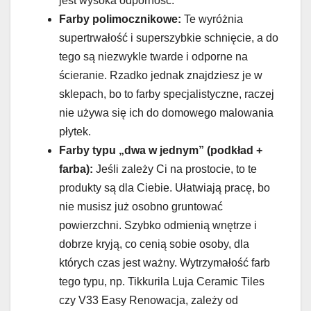
jest wysoka odporność.
Farby polimocznikowe:
Te wyróżnia
supertrwałość i superszybkie schnięcie, a do
tego są niezwykle twarde i odporne na
ścieranie. Rzadko jednak znajdziesz je w
sklepach, bo to farby specjalistyczne, raczej
nie używa się ich do domowego malowania
płytek.
Farby typu „dwa w jednym” (podkład +
farba):
Jeśli zależy Ci na prostocie, to te
produkty są dla Ciebie. Ułatwiają pracę, bo
nie musisz już osobno gruntować
powierzchni. Szybko odmienią wnętrze i
dobrze kryją, co cenią sobie osoby, dla
których czas jest ważny. Wytrzymałość farb
tego typu, np. Tikkurila Luja Ceramic Tiles
czy V33 Easy Renowacja, zależy od