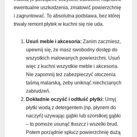
ewentualne uszkodzenia, zmatowić powierzchnię
i zagruntować. To absolutna podstawa, bez której
trwały remont płytek w kuchni się nie uda.
Usuń meble i akcesoria:
Zanim zaczniesz,
upewnij się, że masz swobodny dostęp do
wszystkich malowanych powierzchni. Usuń
więc z kuchni wszystkie meble i akcesoria.
Nie zapomnij też zabezpieczyć otoczenia
taśmą malarską, żeby uniknąć niechcianych
zabrudzeń.
Dokładnie oczyść i odtłuść płytki:
Umyj
płytki wodą z detergentem (np. płynem do
naczyń) używając gąbki lub szorstkiej gąbki
– to pomoże usunąć tłuszcz i wszelki brud.
Potem porządnie spłucz powierzchnię dużą