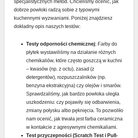
specjalistycznych metod. Chcieliśmy ocenić, jak
dobrze powłoki radzą sobie z typowymi
kuchennymi wyzwaniami. Poniżej znajdziesz
dokładny opis naszych testów:
Testy odporności chemicznej:
Farby do
płytek wystawiliśmy na działanie różnych
chemikaliów, które często goszczą w kuchni
– kwasów (np. z octu), zasad (z
detergentów), rozpuszczalników (np.
benzyna ekstrakcyjna) czy olejów i smarów.
Sprawdzaliśmy, jak bardzo powłoka uległa
uszkodzeniu: czy pojawiły się odbarwienia,
zmiany połysku albo pęknięcia. To pozwoliło
nam ocenić, jak trwała jest farba ceramiczna
w kontakcie z agresywnymi chemikaliami.
Test przyczepności (Scratch Test i Pull-