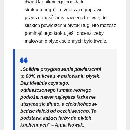
dwuskładnikowego podkładu
strukturalnego). To znacząco poprawi
przyczepność farby nawierzchniowej do
śliskich powierzchni płytek i fug. Nie możesz
pominąć tego kroku, jeśli chcesz, żeby
malowanie płytek ściennych było trwałe.
„Solidne przygotowanie powierzchni
to 80% sukcesu w malowaniu płytek.
Bez idealnie czystego,
odtłuszczonego i zmatowionego
podłoża, nawet najlepsza farba nie
utrzyma się długo, a efekt końcowy
będzie daleki od oczekiwanego. To
podstawa każdej farby do płytek
kuchennych” – Anna Nowak,