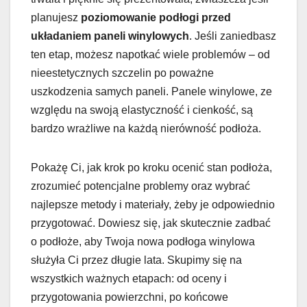
planujesz
poziomowanie podłogi przed
układaniem paneli winylowych
. Jeśli zaniedbasz
ten etap, możesz napotkać wiele problemów – od
nieestetycznych szczelin po poważne
uszkodzenia samych paneli. Panele winylowe, ze
względu na swoją elastyczność i cienkość, są
bardzo wrażliwe na każdą nierówność podłoża.
Pokażę Ci, jak krok po kroku ocenić stan podłoża,
zrozumieć potencjalne problemy oraz wybrać
najlepsze metody i materiały, żeby je odpowiednio
przygotować. Dowiesz się, jak skutecznie zadbać
o podłoże, aby Twoja nowa podłoga winylowa
służyła Ci przez długie lata. Skupimy się na
wszystkich ważnych etapach: od oceny i
przygotowania powierzchni, po końcowe