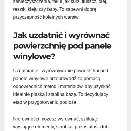
zanieczyszczenia, takie jak kurz, tłuszcz, olej,
resztki kleju czy farby. To zapewni dobrą
przyczepność kolejnych warstw.
Jak uzdatnić i wyrównać
powierzchnię pod panele
winylowe?
Uzdatnianie i wyrównywanie powierzchni pod
panele winylowe przeprowadź za pomocą
odpowiednich metod i materiałów, aby uzyskać
idealnie płaską i stabilną bazę. To decydujący
etap w przygotowaniu podłoża.
Nierówności możesz wyrównać, szlifując
wystające elementy, skrobiąc pozostałości lub