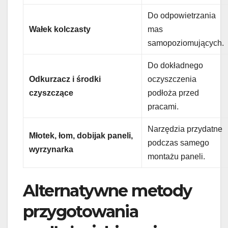
Do odpowietrzania
Wałek kolczasty
mas
samopoziomujących.
Do dokładnego
Odkurzacz i środki
oczyszczenia
czyszczące
podłoża przed
pracami.
Narzędzia przydatne
Młotek, łom, dobijak paneli,
podczas samego
wyrzynarka
montażu paneli.
Alternatywne metody
przygotowania