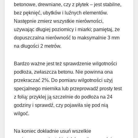
betonowe, drewniane, czy z płytek – jest stabilne,
bez pęknięć, ubytków i luźnych elementów.
Następnie zmierz wszystkie nierówności,
używając długiej poziomicy i miarki; pamiętaj, że
dopuszczalna nierówność to maksymalnie 3 mm
na długości 2 metrów.
Bardzo ważne jest też sprawdzenie wilgotności
podłoża, zwłaszcza betonu. Nie powinna ona
przekraczać 2%. Do pomiaru wilgotności użyj
specjalnego miernika lub przeprowadź prosty test
z folią: przyklej ją szczelnie do podłoża na 24
godziny i sprawdź, czy pojawiła się pod nią
wilgoć.
Na koniec dokładnie usuń wszelkie