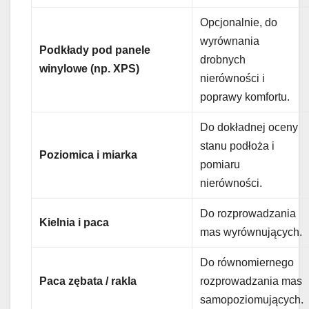
Opcjonalnie, do
wyrównania
Podkłady pod panele
drobnych
winylowe (np. XPS)
nierówności i
poprawy komfortu.
Do dokładnej oceny
stanu podłoża i
Poziomica i miarka
pomiaru
nierówności.
Do rozprowadzania
Kielnia i paca
mas wyrównujących.
Do równomiernego
Paca zębata / rakla
rozprowadzania mas
samopoziomujących.