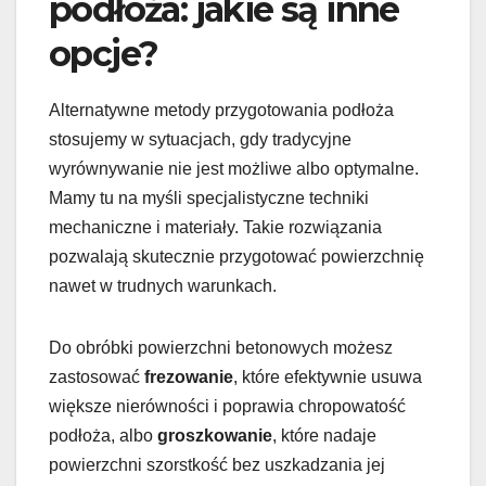
podłoża: jakie są inne
opcje?
Alternatywne metody przygotowania podłoża
stosujemy w sytuacjach, gdy tradycyjne
wyrównywanie nie jest możliwe albo optymalne.
Mamy tu na myśli specjalistyczne techniki
mechaniczne i materiały. Takie rozwiązania
pozwalają skutecznie przygotować powierzchnię
nawet w trudnych warunkach.
Do obróbki powierzchni betonowych możesz
zastosować
frezowanie
, które efektywnie usuwa
większe nierówności i poprawia chropowatość
podłoża, albo
groszkowanie
, które nadaje
powierzchni szorstkość bez uszkadzania jej