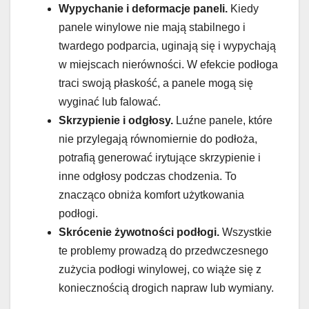
Wypychanie i deformacje paneli.
Kiedy
panele winylowe nie mają stabilnego i
twardego podparcia, uginają się i wypychają
w miejscach nierówności. W efekcie podłoga
traci swoją płaskość, a panele mogą się
wyginać lub falować.
Skrzypienie i odgłosy.
Luźne panele, które
nie przylegają równomiernie do podłoża,
potrafią generować irytujące skrzypienie i
inne odgłosy podczas chodzenia. To
znacząco obniża komfort użytkowania
podłogi.
Skrócenie żywotności podłogi.
Wszystkie
te problemy prowadzą do przedwczesnego
zużycia podłogi winylowej, co wiąże się z
koniecznością drogich napraw lub wymiany.