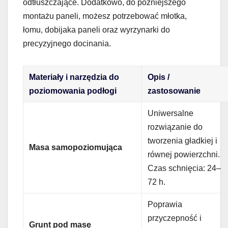
odtłuszczające. Dodatkowo, do późniejszego
montażu paneli, możesz potrzebować młotka,
łomu, dobijaka paneli oraz wyrzynarki do
precyzyjnego docinania.
Materiały i narzędzia do
Opis /
poziomowania podłogi
zastosowanie
Uniwersalne
rozwiązanie do
tworzenia gładkiej i
Masa samopoziomująca
równej powierzchni.
Czas schnięcia: 24–
72 h.
Poprawia
przyczepność i
Grunt pod masę