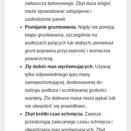
zwłaszcza betonowego. Zbyt duża wilgoć
może spowodować odspojenie i
uszkodzenie paneli.
Pomijanie gruntowania.
Nigdy nie pomijaj
etapu gruntowania, szczególnie na
podłożach pylących lub słabych, ponieważ
grunt poprawia przyczepność i wzmacnia
powierzchnię.
Zły dobór mas wyrównujących.
Używaj
tylko odpowiedniego typu masy
samopoziomującej, dostosowanej do
rodzaju podłoża i oczekiwanej grubości
warstwy. Źle dobrana masa może pękać lub
nie utwardzić się prawidłowo.
Zbyt krótki czas schnięcia.
Zawsze
przestrzegaj zalecanego czasu schnięcia i
utwardzania mas wyrównujących. Zbyt