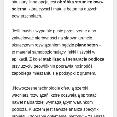
struktury. Inną opcją jest
obróbka strumieniowo-
ścierna
, która czyści i matuje beton na dużych
powierzchniach.
Jeśli musisz wypełnić puste przestrzenie albo
zniwelować nierówności na słabym gruncie,
skutecznym rozwiązaniem będzie
pianobeton
–
to materiał samopoziomujący, lekki i szybki w
aplikacji. Z kolei
stabilizacja i separacja podłoża
przy użyciu geowłóknin poprawia nośność i
zapobiega mieszaniu się podsypki z gruntem.
„Nowoczesne technologie oferują szeroki
wachlarz rozwiązań, które pozwalają sprostać
nawet najbardziej wymagającym warunkom
podłoża. Kluczem jest zawsze analiza specyfiki
projektu i dobranie optymalnej metody” – zauważa