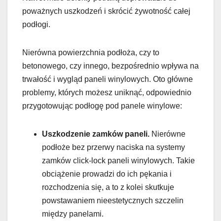
poważnych uszkodzeń i skrócić żywotność całej
podłogi.
Nierówna powierzchnia podłoża, czy to
betonowego, czy innego, bezpośrednio wpływa na
trwałość i wygląd paneli winylowych. Oto główne
problemy, których możesz uniknąć, odpowiednio
przygotowując podłogę pod panele winylowe:
Uszkodzenie zamków paneli.
Nierówne
podłoże bez przerwy naciska na systemy
zamków click-lock paneli winylowych. Takie
obciążenie prowadzi do ich pękania i
rozchodzenia się, a to z kolei skutkuje
powstawaniem nieestetycznych szczelin
między panelami.