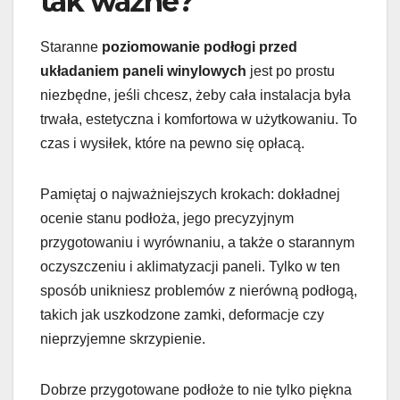
tak ważne?
Staranne
poziomowanie podłogi przed
układaniem paneli winylowych
jest po prostu
niezbędne, jeśli chcesz, żeby cała instalacja była
trwała, estetyczna i komfortowa w użytkowaniu. To
czas i wysiłek, które na pewno się opłacą.
Pamiętaj o najważniejszych krokach: dokładnej
ocenie stanu podłoża, jego precyzyjnym
przygotowaniu i wyrównaniu, a także o starannym
oczyszczeniu i aklimatyzacji paneli. Tylko w ten
sposób unikniesz problemów z nierówną podłogą,
takich jak uszkodzone zamki, deformacje czy
nieprzyjemne skrzypienie.
Dobrze przygotowane podłoże to nie tylko piękna