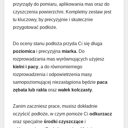
przyrządy do pomiaru, aplikowania mas oraz do
czyszczenia powierzchni. Kompletny zestaw jest
tu kluczowy, by precyzyjnie i skutecznie
przygotować podłoże.
Do oceny stanu podłoża przyda Ci się długa
poziomica
i precyzyjna
miarka
. Do
rozprowadzania mas wyrównujących użyjesz
kielni i pacy
, a do równomiernego
rozprowadzenia i odpowietrzenia masy
samopoziomującej niezastąpiona będzie
paca
zębata lub rakla
oraz
wałek kolczasty
.
Zanim zaczniesz prace, musisz dokładnie
oczyścić podłoże, w czym pomoże Ci
odkurzacz
oraz specjalne
środki czyszczące
i