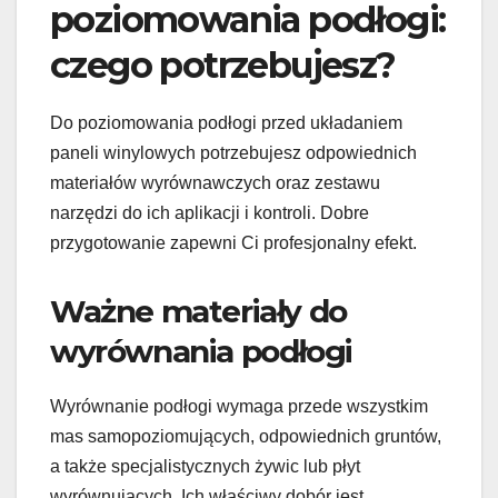
poziomowania podłogi:
czego potrzebujesz?
Do poziomowania podłogi przed układaniem
paneli winylowych potrzebujesz odpowiednich
materiałów wyrównawczych oraz zestawu
narzędzi do ich aplikacji i kontroli. Dobre
przygotowanie zapewni Ci profesjonalny efekt.
Ważne materiały do
wyrównania podłogi
Wyrównanie podłogi wymaga przede wszystkim
mas samopoziomujących, odpowiednich gruntów,
a także specjalistycznych żywic lub płyt
wyrównujących. Ich właściwy dobór jest