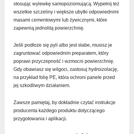
stosując wylewkę samopoziomującą. Wypełnij też
wszelkie szczeliny i większe ubytki odpowiednimi
masami cementowymi lub żywicznymi, które
zapewnią jednolitą powierzchnię.
Jeśli podłoże się pyli albo jest słabe, musisz je
zagruntować odpowiednim preparatem, który
poprawi przyczepność i wzmocni powierzchnię.
Gdy obawiasz się wilgoci, zastosuj hydroizolację,
na przykład folię PE, która ochroni panele przed
jej szkodliwym działaniem.
Zawsze pamiętaj, by dokładnie czytać instrukcje
producenta każdego produktu dotyczącego
przygotowania i aplikacji.