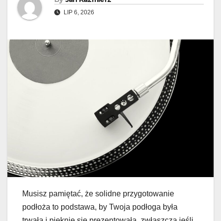
LIP 6, 2026
Musisz pamiętać, że solidne przygotowanie
podłoża to podstawa, by Twoja podłoga była
trwała i pięknie się prezentowała, zwłaszcza jeśli