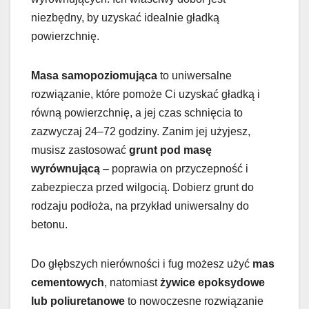
niezbędny, by uzyskać idealnie gładką
powierzchnię.
Masa samopoziomująca
to uniwersalne
rozwiązanie, które pomoże Ci uzyskać gładką i
równą powierzchnię, a jej czas schnięcia to
zazwyczaj 24–72 godziny. Zanim jej użyjesz,
musisz zastosować
grunt pod masę
wyrównującą
– poprawia on przyczepność i
zabezpiecza przed wilgocią. Dobierz grunt do
rodzaju podłoża, na przykład uniwersalny do
betonu.
Do głębszych nierówności i fug możesz użyć
mas
cementowych
, natomiast
żywice epoksydowe
lub poliuretanowe
to nowoczesne rozwiązanie