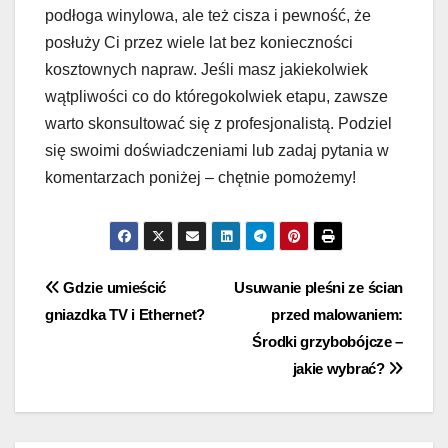
podłoga winylowa, ale też cisza i pewność, że
posłuży Ci przez wiele lat bez konieczności
kosztownych napraw. Jeśli masz jakiekolwiek
wątpliwości co do któregokolwiek etapu, zawsze
warto skonsultować się z profesjonalistą. Podziel
się swoimi doświadczeniami lub zadaj pytania w
komentarzach poniżej – chętnie pomożemy!
Nawigacja
Gdzie umieścić
Usuwanie pleśni ze ścian
gniazdka TV i Ethernet?
przed malowaniem:
wpisu
Środki grzybobójcze –
jakie wybrać?