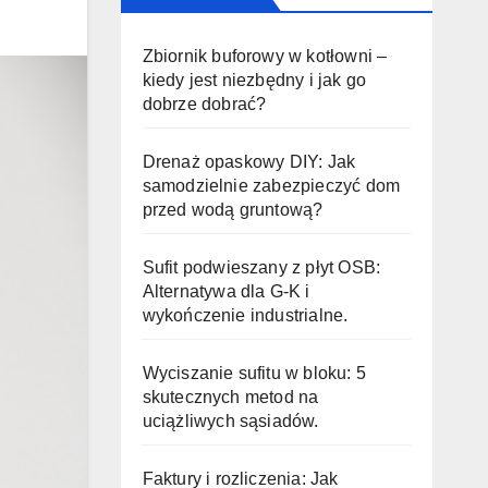
Zbiornik buforowy w kotłowni –
kiedy jest niezbędny i jak go
dobrze dobrać?
Drenaż opaskowy DIY: Jak
samodzielnie zabezpieczyć dom
przed wodą gruntową?
Sufit podwieszany z płyt OSB:
Alternatywa dla G-K i
wykończenie industrialne.
Wyciszanie sufitu w bloku: 5
skutecznych metod na
uciążliwych sąsiadów.
Faktury i rozliczenia: Jak