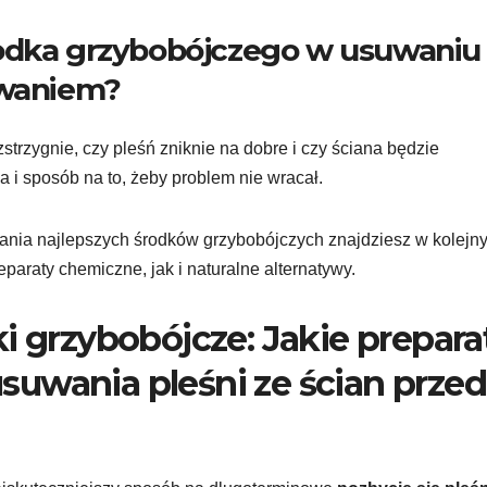
i środka grzybobójczego w usuwaniu
owaniem?
strzygnie, czy pleśń zniknie na dobre i czy ściana będzie
 i sposób na to, żeby problem nie wracał.
ania najlepszych środków grzybobójczych znajdziesz w kolejn
paraty chemiczne, jak i naturalne alternatywy.
i grzybobójcze: Jakie prepara
uwania pleśni ze ścian przed