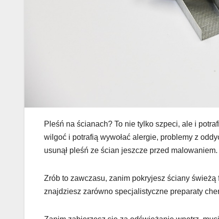
Pleśń na ścianach? To nie tylko szpeci, ale i pot
wilgoć i potrafią wywołać alergie, problemy z odd
usunął pleśń ze ścian jeszcze przed malowaniem.
Zrób to zawczasu, zanim pokryjesz ściany świeżą f
znajdziesz zarówno specjalistyczne preparaty che