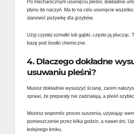
Po mechanicznym usunięciu pleśni, dokładnie umy
płynu do naczyń. Ma to na celu usunięcie wszelkic
stanowić pożywkę dla grzybów.
Użyj czystej szmatki lub gąbki, często ją płucząc.
bazę pod środki chemiczne.
4. Dlaczego dokładne wysu
usuwaniu pleśni?
Musisz dokładnie wysuszyć ścianę, zanim nałożys
sprawi, że preparaty nie zadziałają, a pleśń szybko
Możesz wspomóc proces suszenia, używając wentyl
pomieszczenie przez kilka godzin, a nawet dni. Up
kolejnego kroku.