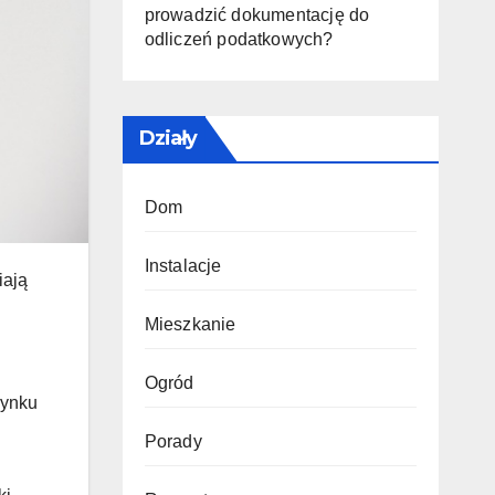
prowadzić dokumentację do
odliczeń podatkowych?
Działy
Dom
Instalacje
iają
Mieszkanie
Ogród
rynku
Porady