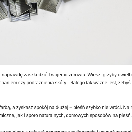
rafi naprawdę zaszkodzić Twojemu zdrowiu. Wiesz, grzyby uwielb
ychaniem czy podrażnienia skóry. Dlatego tak ważne jest, żebyś
arbą, a zyskasz spokój na dłużej – pleśń szybko nie wróci. Na 
miczne, jak i sporo naturalnych, domowych sposobów na pleśń.