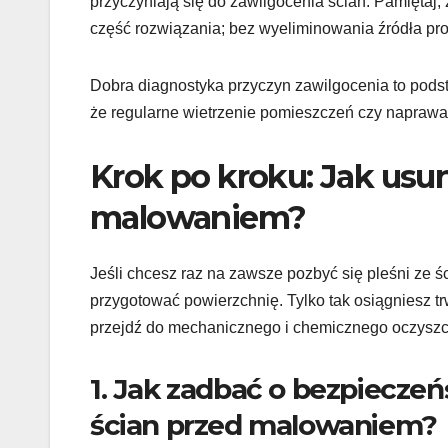
przyczyniają się do zawilgocenia ścian. Pamiętaj
część rozwiązania; bez wyeliminowania źródła pr
Dobra diagnostyka przyczyn zawilgocenia to pods
że regularne wietrzenie pomieszczeń czy napraw
Krok po kroku: Jak usun
malowaniem?
Jeśli chcesz raz na zawsze pozbyć się pleśni ze 
przygotować powierzchnię. Tylko tak osiągniesz trw
przejdź do mechanicznego i chemicznego oczyszc
1. Jak zadbać o bezpiecze
ścian przed malowaniem?