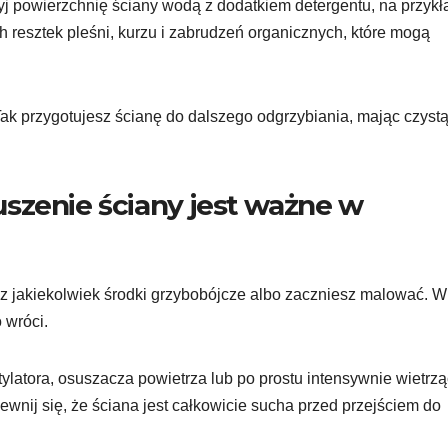
j powierzchnię ściany wodą z dodatkiem detergentu, na przykł
h resztek pleśni, kurzu i zabrudzeń organicznych, które mogą
 Tak przygotujesz ścianę do dalszego odgrzybiania, mając czyst
szenie ściany jest ważne w
z jakiekolwiek środki grzybobójcze albo zaczniesz malować. W
 wróci.
atora, osuszacza powietrza lub po prostu intensywnie wietrzą
ewnij się, że ściana jest całkowicie sucha przed przejściem do