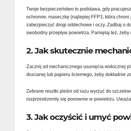
Twoje bezpieczeństwo to podstawa, gdy pracujesz
ochronne, maseczkę (najlepiej FFP3, która chroni
zabezpieczyć drogi oddechowe i oczy. Zadbaj o do
swobodny przepływ powietrza. Pamiętaj też, żeby 
2. Jak skutecznie mechani
Zacznij od mechanicznego usunięcia widocznej pleś
drucianej lub papieru ściernego, żeby dokładnie z
Zebrane resztki pleśni od razu wyrzuć do szczelne
rozprzestrzeniły się ponownie w powietrzu. Uważa
3. Jak oczyścić i umyć powi