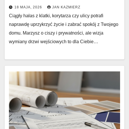
18 MAJA, 2026
JAN KAZMIERZ
Ciągły hałas z klatki, korytarza czy ulicy potrafi
naprawdę uprzykrzyć życie i zabrać spokój z Twojego
domu. Marzysz o ciszy i prywatności, ale wizja
wymiany drzwi wejściowych to dla Ciebie…