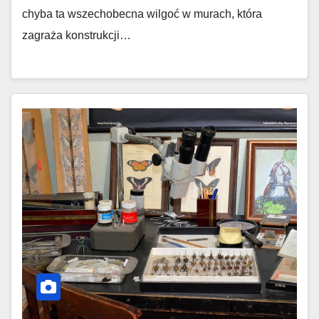
chyba ta wszechobecna wilgoć w murach, która
zagraża konstrukcji…