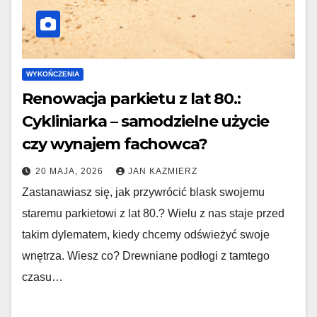
WYKOŃCZENIA
Renowacja parkietu z lat 80.:
Cykliniarka – samodzielne użycie
czy wynajem fachowca?
20 MAJA, 2026
JAN KAZMIERZ
Zastanawiasz się, jak przywrócić blask swojemu
staremu parkietowi z lat 80.? Wielu z nas staje przed
takim dylematem, kiedy chcemy odświeżyć swoje
wnętrza. Wiesz co? Drewniane podłogi z tamtego
czasu…