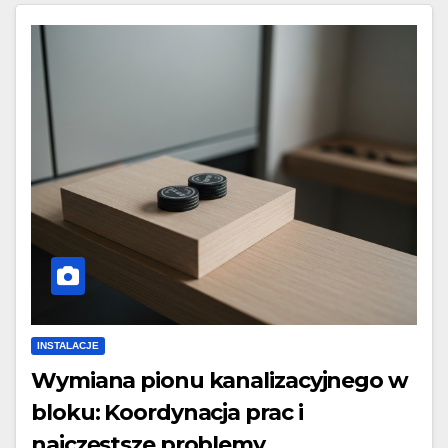
INSTALACJE
Wymiana pionu kanalizacyjnego w
bloku: Koordynacja prac i
najczęstsze problemy.