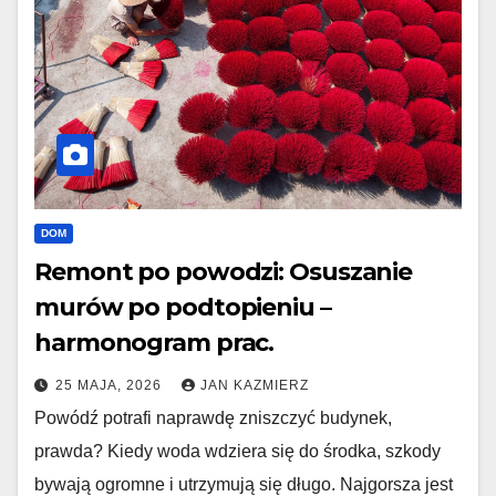
DOM
Remont po powodzi: Osuszanie
murów po podtopieniu –
harmonogram prac.
25 MAJA, 2026
JAN KAZMIERZ
Powódź potrafi naprawdę zniszczyć budynek,
prawda? Kiedy woda wdziera się do środka, szkody
bywają ogromne i utrzymują się długo. Najgorsza jest