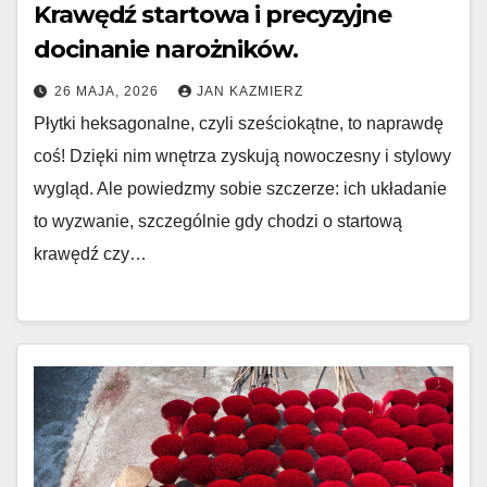
Krawędź startowa i precyzyjne
docinanie narożników.
26 MAJA, 2026
JAN KAZMIERZ
Płytki heksagonalne, czyli sześciokątne, to naprawdę
coś! Dzięki nim wnętrza zyskują nowoczesny i stylowy
wygląd. Ale powiedzmy sobie szczerze: ich układanie
to wyzwanie, szczególnie gdy chodzi o startową
krawędź czy…