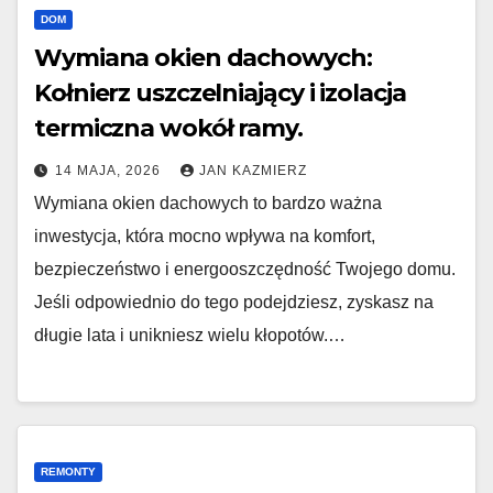
DOM
Wymiana okien dachowych:
Kołnierz uszczelniający i izolacja
termiczna wokół ramy.
14 MAJA, 2026
JAN KAZMIERZ
Wymiana okien dachowych to bardzo ważna
inwestycja, która mocno wpływa na komfort,
bezpieczeństwo i energooszczędność Twojego domu.
Jeśli odpowiednio do tego podejdziesz, zyskasz na
długie lata i unikniesz wielu kłopotów.…
REMONTY