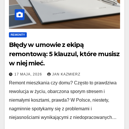
REMONTY
Błędy w umowie z ekipą
remontową: 5 klauzul, które musisz
w niej mieć.
17 MAJA, 2026
JAN KAZMIERZ
Remont mieszkania czy domu? Często to prawdziwa
rewolucja w życiu, obarczona sporym stresem i
niemałymi kosztami, prawda? W Polsce, niestety,
nagminnie spotykamy się z problemami i
niejasnościami wynikającymi z niedopracowanych…