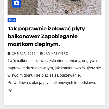
DOM
Jak poprawnie izolować płyty
balkonowe? Zapobieganie
mostkom cieplnym.
29 MAJA, 2026
JAN KAZMIERZ
Twój balkon, chociaż często niedoceniany, odgrywa
naprawdę dużą rolę w tym, jak komfortowo czujesz się
w swoim domu i ile płacisz za ogrzewanie.
Prawidłowa izolacja płyt balkonowych to podstawa,
by…