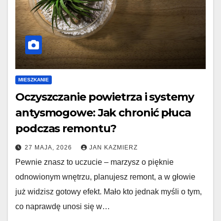
MIESZKANIE
Oczyszczanie powietrza i systemy
antysmogowe: Jak chronić płuca
podczas remontu?
27 MAJA, 2026
JAN KAZMIERZ
Pewnie znasz to uczucie – marzysz o pięknie
odnowionym wnętrzu, planujesz remont, a w głowie
już widzisz gotowy efekt. Mało kto jednak myśli o tym,
co naprawdę unosi się w…