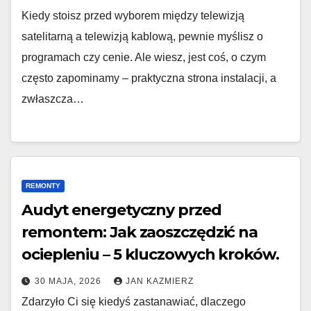
Kiedy stoisz przed wyborem między telewizją
satelitarną a telewizją kablową, pewnie myślisz o
programach czy cenie. Ale wiesz, jest coś, o czym
często zapominamy – praktyczna strona instalacji, a
zwłaszcza…
REMONTY
Audyt energetyczny przed
remontem: Jak zaoszczędzić na
ociepleniu – 5 kluczowych kroków.
30 MAJA, 2026
JAN KAZMIERZ
Zdarzyło Ci się kiedyś zastanawiać, dlaczego